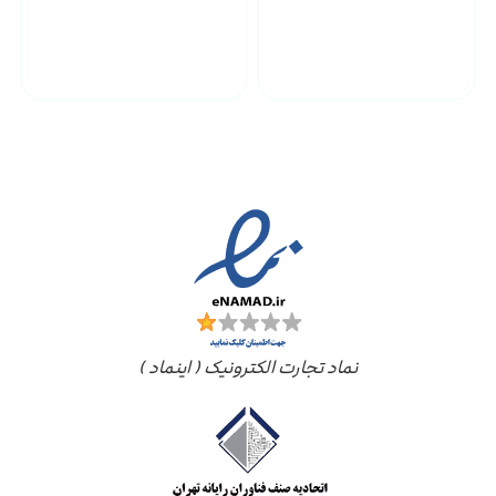
پشتیبانی محصولات
ارسال به سراسر کشور
مجوز ها
نماد تجارت الکترونیک ( اینماد )