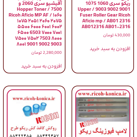
ریکو سری 1060 1075
آفیشیو سری 2060 و
7500 / Hopper Toner
9001 9002 9003 / Upper
Ricoh Aficio MP AF / ۱۰۶۰
Fuser Roller Gear Ricoh
۱۰۷۵ ۲۰۵۱ ۲۰۶۰ ۲۰۷۵
Aficio mp / AB01 2316
۵۵۰۰ ۶۰۰۰ ۶۰۰۱ ۶۰۰۲
AB012316 AB01-2316
۶۵۰۰ 6503 ۷۰۰۰ ۷۰۰۱
430,000
تومان
۷۵۰۰ ۷۵۰۲ 7503 ۸۰۰۰
۸۰۰۱ 9001 9002 9003
افزودن به سبد خرید
2,280,000
تومان
افزودن به سبد خرید