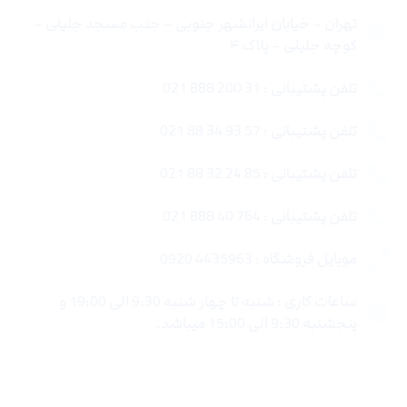
تهران – خیابان ایرانشهر جنوبی – جنب مسجد جلیلی –
کوچه جلیلی – پلاک ۴
تلفن پشتیبانی : 31 200 888 021
تلفن پشتیبانی : 57 93 34 88 021
تلفن پشتیبانی : 85 24 32 88 021
تلفن پشتیبانی : 764 40 888 021
موبایل فروشگاه : 4435963 0920
ساعات کاری : شنبه تا چهار شنبه 9:30 الی 19:00 و
پنجشنبه 9:30 الی 15:00 میباشد.
لینک های سریع