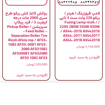
لامپ فیوزینگ ( هیتر )
روکش کاغذ کش ریکو طرح
ریکو 220 ولت ست 3 تایی
سری 2060 مات درجه
/ Fusing Lamp ricoh /
کیفیت 3 / فید پیکاپ
220V 280W 550W 650W
سپریشن / Pickup Roller
– Feed Roller –
/ AX44-2016 AX442016
Separation Roller Tire
AX44-2017 AX442017
Ricoh Aficio mp / AF03-
AX44-2018 AX442018
1082 AF03-0081 AF03-
4,740,000
تومان
2080 AF031082
AF030081 AF032080
افزودن به سبد خرید
AF03 1082 AF03
320,000
تومان
افزودن به سبد خرید