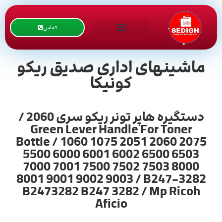
تماس
ماشینهای اداری صدیق ریکو
کونیکا
دستگیره هاپر تونر ریکو سری 2060 /
Green Lever Handle For Toner
Bottle / 1060 1075 2051 2060 2075
5500 6000 6001 6002 6500 6503
7000 7001 7500 7502 7503 8000
8001 9001 9002 9003 / B247-3282
B2473282 B247 3282 / Mp Ricoh
Aficio