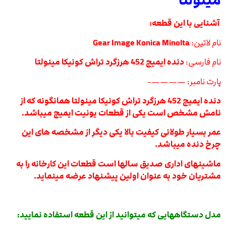
مینولتا
آشنایی با این قطعه:
نام لاتین:
Gear Image Konica Minolta
نام فارسی:
دنده ایمیج 452 هرزگرد تراش کونیکا مینولتا
پارت نامبر: ————-
دنده ایمیج 452 هرزگرد تراش کونیکا مینولتا همانگونه که از
نامش مشخص است یکی از قطعات یونیت ایمیج میباشد.
عمر بسیار طولانی کیفیت بالا یکی دیگر از مشخصه های این
چرخ دنده میباشد.
ماشینهای اداری صدیق سالها است قطعات این کارخانه را به
مشتریان خود به عنوان اولین پیشنهاد عرضه مینماید.
مدل دستگاههایی که میتوانید از این قطعه استفاده نمایید: