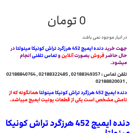
0
تومان
در انبار موجود نمی باشد
جهت خرید
دنده ایمیج 452 هرزگرد تراش کونیکا مینولتا
در
حال حاضر
فروش
بصورت
آنلاین
و
تماس تلفنی
انجام
میشود.
تلفن تماس : 02188349357 , 02188322485 , 02188840764
, 02188820031
دنده ایمیج 452 هرزگرد تراش کونیکا مینولتا
همانگونه که از
نامش مشخص است یکی از قطعات یونیت ایمیج میباشد.
دنده ایمیج 452 هرزگرد تراش کونیکا