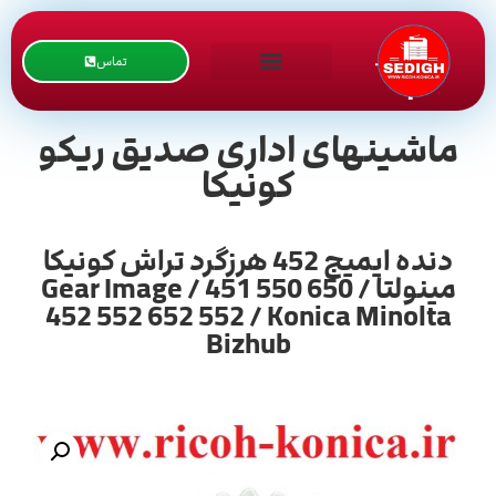
تماس
ماشینهای اداری صدیق ریکو
کونیکا
دنده ایمیج 452 هرزگرد تراش کونیکا
مینولتا / Gear Image / 451 550 650
452 552 652 552 / Konica Minolta
Bizhub