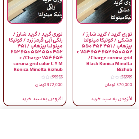
توری گرید / گرید شارژ /
توری گرید / گرید شارژ /
مشکی / کونیکا مینولتا
رنگی آبی قرمز زرد / کونیکا
بیزهاب / ۴۵۱ ۴۵۲ ۵۵۰
مینولتا بیزهاب / ۴۵۱
۴۵۲ ۵۵۰ ۵۵۲ ۶۵۰ ۶۵۲
۵۵۲ ۶۵۰ ۶۵۲ ۶۵۴ ۷۵۴ c
۶۵۴ ۷۵۴ c /Charge
/Charge corona grid
corona grid color C Y M
Black Konica Minolta
Konica Minolta Bizhub
Bizhub
نمره
نمره
370,000
تومان
372,000
تومان
5.00
5.00
از 5
از 5
افزودن به سبد خرید
افزودن به سبد خرید