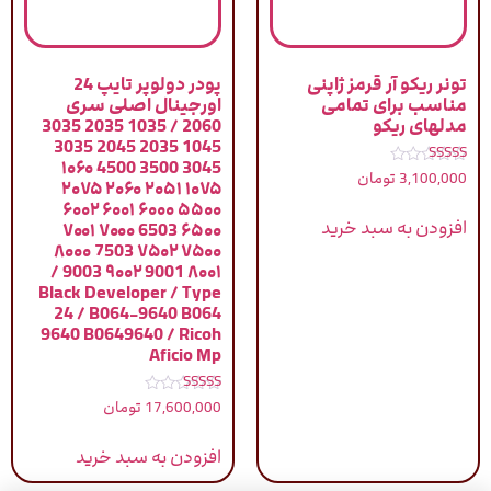
تونر ریکو آر قرمز ژاپنی
پودر دولوپر تایپ 24
مناسب برای تمامی
اورجینال اصلی سری
مدلهای ریکو
2060 / 1035 2035 3035
1045 2035 2045 3035
3045 3500 4500 ۱۰۶۰
نمره
3,100,000
تومان
۱۰۷۵ ۲۰۵۱ ۲۰۶۰ ۲۰۷۵
4.83
از 5
۵۵۰۰ ۶۰۰۰ ۶۰۰۱ ۶۰۰۲
افزودن به سبد خرید
۶۵۰۰ 6503 ۷۰۰۰ ۷۰۰۱
۷۵۰۰ ۷۵۰۲ 7503 ۸۰۰۰
۸۰۰۱ 9001 ۹۰۰۲ 9003 /
Black Developer / Type
24 / B064-9640 B064
9640 B0649640 / Ricoh
Aficio Mp
نمره
17,600,000
تومان
5.00
از 5
افزودن به سبد خرید