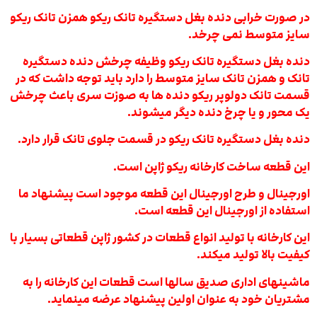
در صورت خرابی دنده بغل دستگیره تانک ریکو
همزن تانک ریکو
سایز متوسط
نمی چرخد.
دنده بغل دستگیره تانک ریکو وظیفه چرخش دنده دستگیره
تانک و همزن تانک سایز متوسط را دارد باید توجه داشت که در
قسمت تانک دولوپر ریکو دنده ها به صوزت سری باعث چرخش
یک محور و یا چرخ دنده دیگر میشوند.
دنده بغل دستگیره تانک ریکو در قسمت جلوی تانک قرار دارد.
این قطعه ساخت کارخانه ریکو ژاپن است.
اورجینال و طرح اورجینال این قطعه موجود است پیشنهاد ما
استفاده از اورجینال این قطعه است.
این کارخانه با تولید انواع قطعات در کشور ژاپن قطعاتی بسیار با
کیفیت بالا تولید میکند.
ماشینهای اداری صدیق سالها است قطعات این کارخانه را به
مشتریان خود به عنوان اولین پیشنهاد عرضه مینماید.