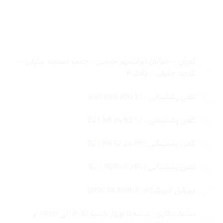
تماس با ما
تهران – خیابان ایرانشهر جنوبی – جنب مسجد جلیلی –
کوچه جلیلی – پلاک ۴
تلفن پشتیبانی : 31 200 888 021
تلفن پشتیبانی : 57 93 34 88 021
تلفن پشتیبانی : 85 24 32 88 021
تلفن پشتیبانی : 764 40 888 021
موبایل فروشگاه : 4435963 0920
ساعات کاری : شنبه تا چهار شنبه 9:30 الی 19:00 و