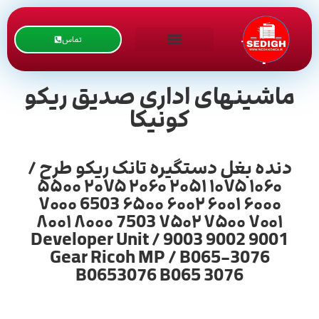
تماس
ماشینهای اداری صدیق ریکو
کونیکا
دنده بغل دستگیره تانک ریکو طرح /
۱۰۶۰ ۱۰۷۵ ۲۰۵۱ ۲۰۶۰ ۲۰۷۵ ۵۵۰۰
۶۰۰۰ ۶۰۰۱ ۶۰۰۲ ۶۵۰۰ 6503 ۷۰۰۰
۷۰۰۱ ۷۵۰۰ ۷۵۰۲ 7503 ۸۰۰۰ ۸۰۰۱
9001 9002 9003 / Developer Unit
Gear Ricoh MP / B065-3076
B0653076 B065 3076