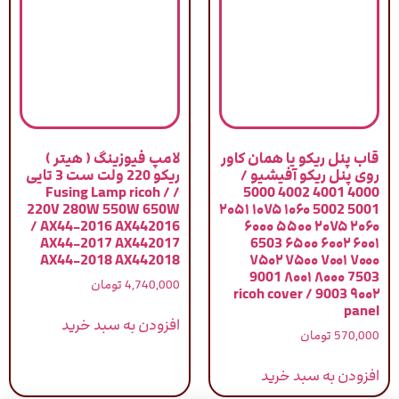
قاب پنل ریکو یا همان کاور
لامپ فیوزینگ ( هیتر )
روی پنل ریکو آفیشیو /
ریکو 220 ولت ست 3 تایی
/ Fusing Lamp ricoh /
4000 4001 4002 5000
220V 280W 550W 650W
5001 5002 ۱۰۶۰ ۱۰۷۵ ۲۰۵۱
/ AX44-2016 AX442016
۲۰۶۰ ۲۰۷۵ ۵۵۰۰ ۶۰۰۰
AX44-2017 AX442017
۶۰۰۱ ۶۰۰۲ ۶۵۰۰ 6503
AX44-2018 AX442018
۷۰۰۰ ۷۰۰۱ ۷۵۰۰ ۷۵۰۲
7503 ۸۰۰۰ ۸۰۰۱ 9001
4,740,000
تومان
۹۰۰۲ 9003 / ricoh cover
panel
افزودن به سبد خرید
570,000
تومان
افزودن به سبد خرید