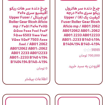
چرخ دنده سر هاترول
چرخ دنده سر هات ریکو
ریکو سری ۲۰۶۰ درجه
آفیشیو سری ۲۰۶۰
کیفیت یک (A) / Upper
اورجینال / Upper Fuser
Roller Gear Ricoh Aficio
Fuser Roller Gear Ricoh
mp / ۲۰۵۱ ۲۰۶۰ ۲۰۷۵
Aficio mp / AB01 2062
۵۵۰۰ ۶۰۰۰ ۶۰۰۱ ۶۰۰۲
AB012062 AB01-2062
۶۵۰۰ 6503 ۷۰۰۰ ۷۰۰۱
AB01 2233 AB012233
۷۵۰۰ ۷۵۰۲ 7503 ۸۰۰۰
AB01-2233 B140 4194
۸۰۰۱ / AB01 2062
B1404194 B140-4194
AB012062 AB01-2062
AB01 2233 AB012233
نمره
700,000
تومان
AB01-2233 B140 4194
5.00
از 5
B1404194 B140-4194
افزودن به سبد خرید
0
تومان
اطلاعات بیشتر