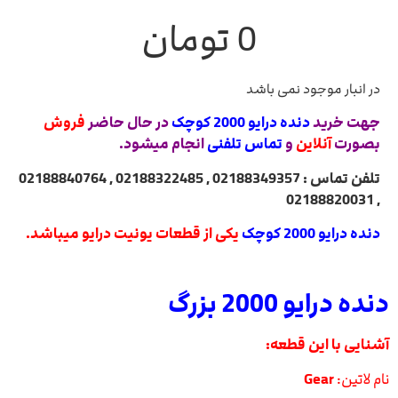
0
تومان
در انبار موجود نمی باشد
جهت خرید
دنده درایو 2000 کوچک
در حال حاضر
فروش
بصورت
آنلاین
و
تماس تلفنی
انجام میشود.
تلفن تماس : 02188349357 , 02188322485 , 02188840764
, 02188820031
دنده درایو 2000 کوچک
یکی از قطعات یونیت درایو میباشد.
دنده درایو 2000 بزرگ
آشنایی با این قطعه:
نام لاتین:
Gear