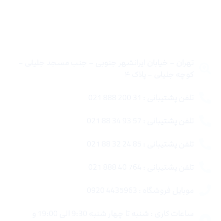
تماس با ما
تهران – خیابان ایرانشهر جنوبی – جنب مسجد جلیلی –
کوچه جلیلی – پلاک ۴
تلفن پشتیبانی : 31 200 888 021
تلفن پشتیبانی : 57 93 34 88 021
تلفن پشتیبانی : 85 24 32 88 021
تلفن پشتیبانی : 764 40 888 021
موبایل فروشگاه : 4435963 0920
ساعات کاری : شنبه تا چهار شنبه 9:30 الی 19:00 و