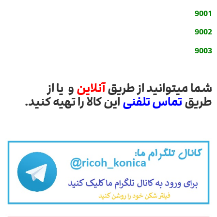
9001
9002
9003
شما میتوانید از طریق
آنلاین
و یا از
طریق
تماس تلفنی
این کالا را تهیه کنید.