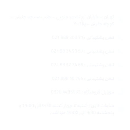
تهران – خیابان ایرانشهر جنوبی – جنب مسجد جلیلی –
کوچه جلیلی – پلاک ۴
تلفن پشتیبانی : 31 200 888 021
تلفن پشتیبانی : 57 93 34 88 021
تلفن پشتیبانی : 85 24 32 88 021
تلفن پشتیبانی : 764 40 888 021
موبایل فروشگاه : 4435963 0920
ساعات کاری : شنبه تا چهار شنبه 9:30 الی 19:00 و
پنجشنبه 9:30 الی 15:00 میباشد.