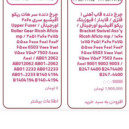
چرخ دنده قاب آهنی (
چرخ دنده سر هات ریکو
فلزی / قابدار ) فیوزینگ
آفیشیو سری ۲۰۶۰
ریکو آفیشیو اورجینال /
اورجینال / Upper Fuser
Roller Gear Ricoh Aficio
Bracket Swivel Ass’y
mp / ۲۰۵۱ ۲۰۶۰ ۲۰۷۵
Ricoh Aficio mp / ۱۰۶۰
۵۵۰۰ ۶۰۰۰ ۶۰۰۱ ۶۰۰۲
۱۰۷۵ ۲۰۵۱ ۲۰۶۰ ۲۰۷۵
۶۵۰۰ 6503 ۷۰۰۰ ۷۰۰۱
۵۵۰۰ ۶۰۰۰ ۶۰۰۱ ۶۰۰۲
۷۵۰۰ ۷۵۰۲ 7503 ۸۰۰۰
۶۵۰۰ 6503 ۷۰۰۰ ۷۰۰۱
۸۰۰۱ / AB01 2062
۷۵۰۰ ۷۵۰۲ 7503 ۸۰۰۰
AB012062 AB01-2062
۸۰۰۱ 9001 9002 9003 /
AB01 2233 AB012233
B247 4400 B2474400
AB01-2233 B140 4194
B247-4400
B1404194 B140-4194
نمره
0
تومان
1,900,000
تومان
5.00
از 5
اطلاعات بیشتر
افزودن به سبد خرید