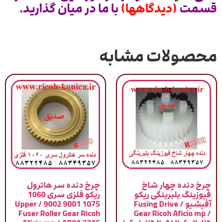
قسمت
(دیدگاهها)
با ما در میان گذارید.
محصولات مشابه
چرخ دنده چهار شاخ
چرخ دنده سر هاترول
فیوزینگ بلبرینگی ریکو
ریکو فلزی سری 1060
آفیشیو / Fusing Drive
1075 9001 9002 / Upper
Fuser Roller Gear Ricoh
Gear Ricoh Aficio mp /