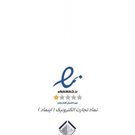
پشتیبانی محصولات
ارسال به سراسر کشور
مجوز ها
نماد تجارت الکترونیک ( اینماد )