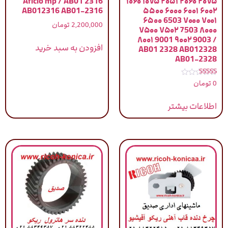
Aficio mp / AB01 2316
۱۰۶۰ ۱۰۷۵ ۲۰۵۱ ۲۰۶۰ ۲۰۷۵
AB012316 AB01-2316
۵۵۰۰ ۶۰۰۰ ۶۰۰۱ ۶۰۰۲
۶۵۰۰ 6503 ۷۰۰۰ ۷۰۰۱
2,200,000
تومان
۷۵۰۰ ۷۵۰۲ 7503 ۸۰۰۰
۸۰۰۱ 9001 ۹۰۰۲ 9003 /
افزودن به سبد خرید
AB01 2328 AB012328
AB01-2328
نمره
0
تومان
5.00
از 5
اطلاعات بیشتر