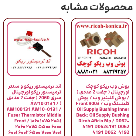
محصولات مشابه
بوش وب ریکو کوچک
اند ترمیستور ریکو و سنتر
اورجینال ( جفت 2 عددی )
ترمیستور ریکو اورجینال
/ بوش کلینیر وب / بوش
سری 2060 ( جفت 2 عددی
کلینینگ وب / 9003 Front
) / AW10 0131
AW100131 AW10-0131 /
Oil Supply Bushing Inner
Fuser Thermistor Middle
Back: Oil Supply Bushing
Front / ۱۰۶۰ ۱۰۷۵ ۲۰۵۱
Ricoh Aficio Mp / D062-
۲۰۶۰ ۲۰۷۵ ۵۵۰۰ ۶۰۰۰
4191 D0624191 D062
۶۰۰۱ ۶۰۰۲ ۶۵۰۰ ۷۰۰۰ ۷۰۰۱
4191 D062-4192