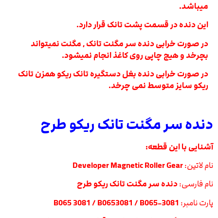
میباشد.
این دنده در قسمت پشت تانک قرار دارد.
در صورت خرابی دنده سر مگنت تانک , مگنت نمیتواند
بچرخد و هیچ چاپی روی کاغذ انجام نمیشود.
در صورت خرابی دنده بغل دستگیره تانک ریکو
همزن تانک
ریکو سایز متوسط
نمی چرخد.
دنده سر مگنت تانک ریکو طرح
آشنایی با این قطعه:
نام لاتین:
Developer Magnetic Roller Gear
نام فارسی:
دنده سر مگنت تانک ریکو طرح
پارت نامبر:
B065 3081 / B0653081 / B065-3081