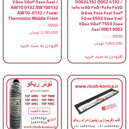
۷۵۰۰ ۷۵۰۲ ۸۰۰۰ ۸۰۰۱ /
D0624192 D062 4192 /
AW10 0132 AW100132
۱۰۶۰ ۱۰۷۵ ۲۰۵۱ ۲۰۶۰ ۲۰۷۵
AW10-0132 / Fuser
۵۵۰۰ ۶۰۰۰ ۶۰۰۱ ۶۰۰۲
Thermistor Middle Front
۶۵۰۰ 6503 ۷۰۰۰ ۷۰۰۱
۷۵۰۰ ۷۵۰۲ 7503 ۸۰۰۰
۸۰۰۱ 9001 9002
نمره
3,280,000
تومان
5.00
از 5
نمره
1,860,000
تومان
افزودن به سبد خرید
5.00
از 5
افزودن به سبد خرید