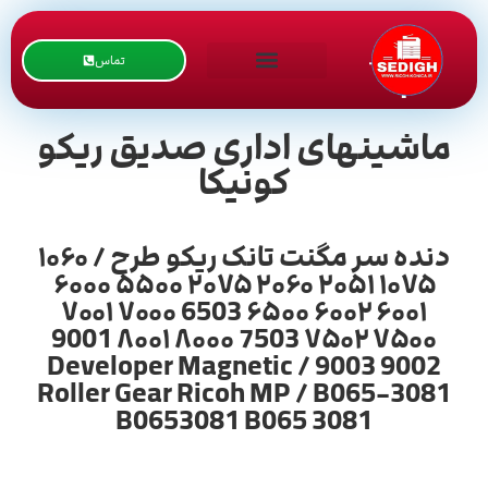
تماس
ماشینهای اداری صدیق ریکو
کونیکا
دنده سر مگنت تانک ریکو طرح / ۱۰۶۰
۱۰۷۵ ۲۰۵۱ ۲۰۶۰ ۲۰۷۵ ۵۵۰۰ ۶۰۰۰
۶۰۰۱ ۶۰۰۲ ۶۵۰۰ 6503 ۷۰۰۰ ۷۰۰۱
۷۵۰۰ ۷۵۰۲ 7503 ۸۰۰۰ ۸۰۰۱ 9001
9002 9003 / Developer Magnetic
Roller Gear Ricoh MP / B065-3081
B0653081 B065 3081