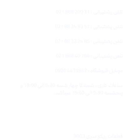
تلفن پشتیبانی : 31 200 888 021
تلفن پشتیبانی : 57 93 34 88 021
تلفن پشتیبانی : 85 24 32 88 021
تلفن پشتیبانی : 764 40 888 021
موبایل فروشگاه : 4435963 0920
ساعات کاری : شنبه تا چهار شنبه 9:30 الی 19:00 و
پنجشنبه 9:30 الی 15:00 میباشد.
لینک های سریع
قطعات ریکو سری 9003