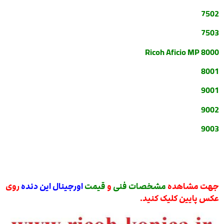
7502
7503
Ricoh Aficio MP 8000
8001
9001
9002
9003
جهت مشاهده
مشخصات فنی
و
قیمت
اورجینال این دنده
روی
عکس پایین کلیک کنید.