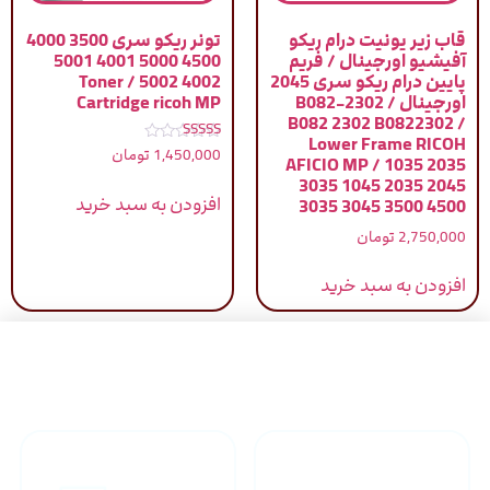
قاب زیر یونیت درام ریکو
تونر ریکو سری 3500 4000
آفیشیو اورجینال / فریم
4500 5000 4001 5001
پایین درام ریکو سری 2045
4002 5002 / Toner
اورجینال / B082-2302
Cartridge ricoh MP
B082 2302 B0822302 /
Lower Frame RICOH
نمره
1,450,000
تومان
AFICIO MP / 1035 2035
5.00
از 5
3035 1045 2035 2045
افزودن به سبد خرید
3035 3045 3500 4500
2,750,000
تومان
افزودن به سبد خرید