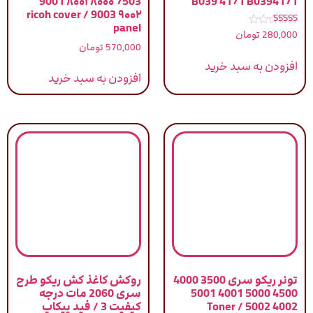
7503 ۸۰۰۰ ۸۰۰۱ 9001
B039 4171 B0394171
۹۰۰۲ 9003 / ricoh cover
panel
نمره
280,000
تومان
5.00
570,000
تومان
از 5
افزودن به سبد خرید
افزودن به سبد خرید
تونر ریکو سری 3500 4000
روکش کاغذ کش ریکو طرح
4500 5000 4001 5001
سری 2060 مات درجه
4002 5002 / Toner
کیفیت 3 / فید پیکاپ