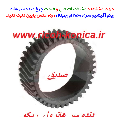
جهت مشاهده
مشخصات فنی
و
قیمت
چرخ دنده سر هات
ریکو آفیشیو سری ۲۰۶۰ اورجینال
روی عکس پایین کلیک کنید.