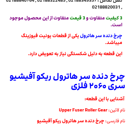
تلفن تماس : 02188349357 , 02188322485 , 02188840764
, 02188820031
3 کیفیت
متفاوت و
3 قیمت
متفاوت از این محصول موجود
است.
چرخ دنده سر هاترول
یکی از قطعات یونیت فیوزینگ
میباشد.
این قطعه به دلیل شکستگی نیاز به تعویض دارد.
چرخ دنده سر هاترول ریکو آفیشیو
سری ۲۰۶۰ فلزی
آشنایی با این قطعه:
نام لاتین:
Upper Fuser Roller Gear
نام فارسی:
چرخ دنده سر هاترول ریکو آفیشیو