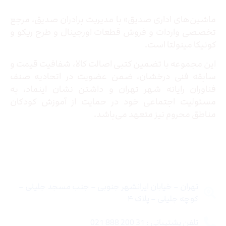
ماشین‌های اداری صدیق» با مدیریت برادران صدیق‌، مرجع
تخصصی واردات و فروش قطعات اورجینال و طرح ریکو و
کونیکا مینولتا است.
این مجموعه با تضمین کتبی اصالت کالا، شفافیت قیمت و
سابقه فنی درخشان، ضمن عضویت در اتحادیه صنف
فناوران رایانه شهر تهران و داشتن نشان اینماد، به
مسئولیت اجتماعی خود در حمایت از آموزش کودکان
مناطق محروم نیز متعهد می‌باشد.
تماس با ما
تهران – خیابان ایرانشهر جنوبی – جنب مسجد جلیلی –
کوچه جلیلی – پلاک ۴
تلفن پشتیبانی : 31 200 888 021