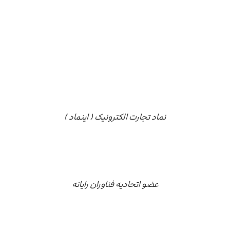
مجوز ها
نماد تجارت الکترونیک ( اینماد )
عضو اتحادیه فناوران رایانه
درباره ما