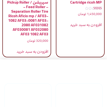
Cartridge ricoh MP
سپریشن / Pickup Roller
– Feed Roller –
Separation Roller Tire
نمره
1,450,000
تومان
Ricoh Aficio mp / AF03-
5.00
از 5
1082 AF03-0081 AF03-
افزودن به سبد خرید
2080 AF031082
AF030081 AF032080
AF03 1082 AF03
320,000
تومان
افزودن به سبد خرید