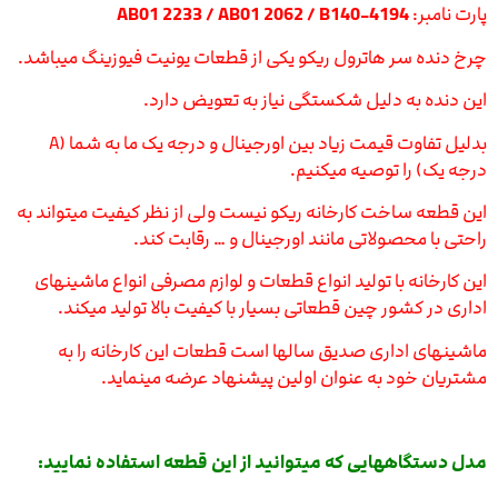
پارت نامبر:
AB01 2233 / AB01 2062 / B140-4194
چرخ دنده سر هاترول ریکو یکی از قطعات یونیت فیوزینگ میباشد.
این دنده به دلیل شکستگی نیاز به تعویض دارد.
بدلیل تفاوت قیمت زیاد بین اورجینال و درجه یک ما به شما (A
درجه یک) را توصیه میکنیم.
این قطعه ساخت کارخانه ریکو نیست ولی از نظر کیفیت میتواند به
راحتی با محصولاتی مانند اورجینال و … رقابت کند.
این کارخانه با تولید انواع قطعات و لوازم مصرفی انواع ماشینهای
اداری در کشور چین قطعاتی بسیار با کیفیت بالا تولید میکند.
ماشینهای اداری صدیق سالها است قطعات این کارخانه را به
مشتریان خود به عنوان اولین پیشنهاد عرضه مینماید.
مدل دستگاههایی که میتوانید از این قطعه استفاده نمایید: