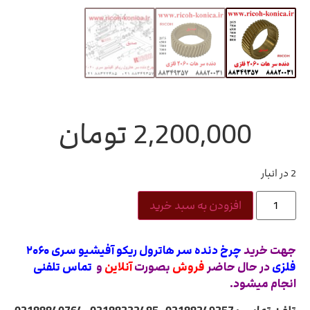
2,200,000
تومان
2 در انبار
افزودن به سبد خرید
جهت خرید
چرخ دنده سر هاترول ریکو آفیشیو سری ۲۰۶۰
فلزی
در حال حاضر
فروش
بصورت
آنلاین
و
تماس تلفنی
انجام میشود.