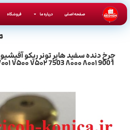
صفحه اصلی
درباره ما
فروشگاه
م
۷۰۰۱ ۷۵۰۰ ۷۵۰۲ 7503 ۸۰۰۰ ۸۰۰۱ 9001