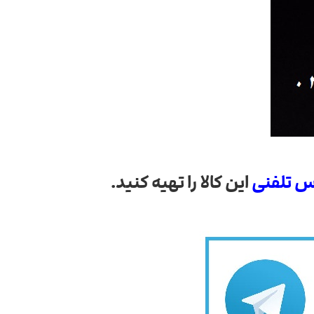
س تلفنی
این کالا را تهیه کنید.