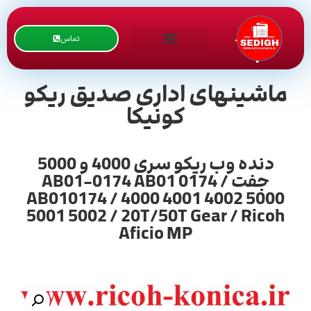
تماس
ماشینهای اداری صدیق ریکو
کونیکا
دنده وب ریکو سری 4000 و 5000
جفت / AB01-0174 AB01 0174
AB010174 / 4000 4001 4002 5000
5001 5002 / 20T/50T Gear / Ricoh
Aficio MP