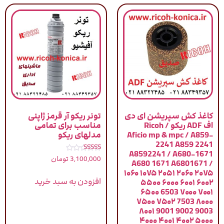
کاغذ کش سپریشن ای دی
تونر ریکو آر قرمز ژاپنی
اف ADF ریکو / Ricoh
مناسب برای تمامی
Aficio mp & mpc / A859-
مدلهای ریکو
2241 A859 2241
A8592241 / A680-1671
نمره
3,100,000
تومان
A680 1671 A6801671 /
4.83
از 5
۱۰۶۰ ۱۰۷۵ ۲۰۵۱ ۲۰۶۰ ۲۰۷۵
افزودن به سبد خرید
۵۵۰۰ ۶۰۰۰ ۶۰۰۱ ۶۰۰۲
۶۵۰۰ 6503 ۷۰۰۰ ۷۰۰۱
۷۵۰۰ ۷۵۰۲ 7503 ۸۰۰۰
۸۰۰۱ 9001 9002 9003
۴۰۰۰ ۴۰۰۱ ۴۰۰۲ ۵۰۰۰