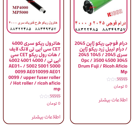
درام فوجی ریکو ژاپن 2045
هاترول ریکو سری 4000
/ درام لیبل زرد ریکو ژاپن
CET سی ایی تی لانگ لایف
سری 2045 / 1045 2045
/ هات رول ریکو CET سی
3045 4500 3500 / Opc
ایی تی / 4000 4001 4002
5000 5001 5002 / AE01-
Drum Fuji / Ricoh Aficio
0099 AE010099 AE01
Mp
0099 / upper fuser roller
/ Hot roller / ricoh aficio
نمره
0
تومان
mp
5.00
از 5
اطلاعات بیشتر
نمره
0
تومان
5.00
از 5
اطلاعات بیشتر