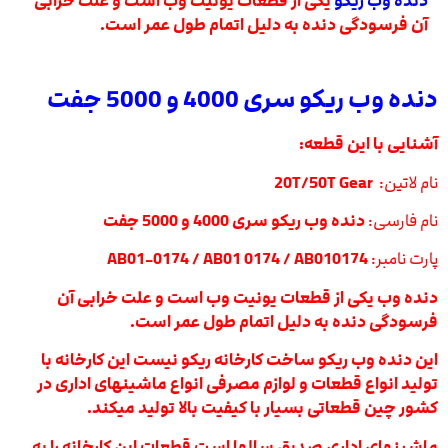
دنده وب ریکو
یکی از قطعات یونیت وب است و علت خرابی
آن فرسودگی دنده به دلیل اتمام طول عمر است.
دنده وب ریکو سری 4000 و 5000 جفت
آشنایی با این قطعه:
نام لاتین:
20T/50T Gear
نام فارسی:
دنده وب ریکو سری 4000 و 5000 جفت
پارت نامبر:
AB01-0174 / AB01 0174 / AB010174
دنده وب یکی از قطعات یونیت وب است و علت خرابی آن
فرسودگی دنده به دلیل اتمام طول عمر است.
این دنده وب ریکو ساخت کارخانه ریکو نیست این کارخانه با
تولید انواع قطعات و لوازم مصرفی انواع ماشینهای اداری در
کشور چین قطعاتی بسیار با کیفیت بالا تولید میکند.
ماشینهای اداری صدیق سالها است قطعات این کارخانه را به