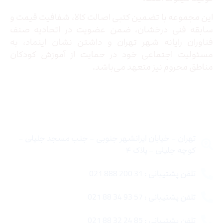
این مجموعه با تضمین کتبی اصالت کالا، شفافیت قیمت و
سابقه فنی درخشان، ضمن عضویت در اتحادیه صنف
فناوران رایانه شهر تهران و داشتن نشان اینماد، به
مسئولیت اجتماعی خود در حمایت از آموزش کودکان
مناطق محروم نیز متعهد می‌باشد.
تماس با ما
تهران – خیابان ایرانشهر جنوبی – جنب مسجد جلیلی –
کوچه جلیلی – پلاک ۴
تلفن پشتیبانی : 31 200 888 021
تلفن پشتیبانی : 57 93 34 88 021
تلفن پشتیبانی : 85 24 32 88 021