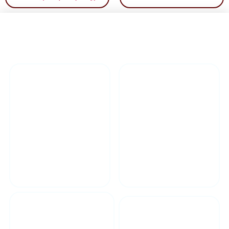
راهنمای خرید محصولاات
گارانتی محصولات