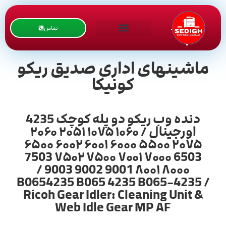
تماس
ماشینهای اداری صدیق ریکو
کونیکا
دنده وب ریکو دو پله کوچک 4235
اورجینال / ۱۰۶۰ ۱۰۷۵ ۲۰۵۱ ۲۰۶۰
۲۰۷۵ ۵۵۰۰ ۶۰۰۰ ۶۰۰۱ ۶۰۰۲ ۶۵۰۰
6503 ۷۰۰۰ ۷۰۰۱ ۷۵۰۰ ۷۵۰۲ 7503
۸۰۰۰ ۸۰۰۱ 9001 9002 9003 /
B0654235 B065 4235 B065-4235 /
Ricoh Gear Idler: Cleaning Unit &
Web Idle Gear MP AF