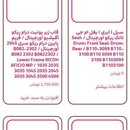
سیل ( ابری ) بغل ام جی
قاب زیر یونیت درام ریکو
تانک ریکو اورجینال / Seal:
آفیشیو اورجینال / فریم
Drum: Front Seal: Drum:
پایین درام ریکو سری 2045
Rear / B110-3099 B110-
اورجینال / B082-2302
B082 2302 B0822302 /
3100 B110 3099 B110
Lower Frame RICOH
3100 B1103099
AFICIO MP / 1035 2035
B1103100
3035 1045 2035 2045
0
تومان
3035 3045 3500 4500
2,750,000
تومان
اطلاعات بیشتر
افزودن به سبد خرید