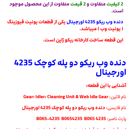
2 کیفیت
متفاوت و
2 قیمت
متفاوت از این محصول موجود
است.
دنده وب ریکو 4235 اورجینال
یکی از قطعات یونیت فیوزینگ
( یونیت وب ) میباشد.
این قطعه ساخت کارخانه ریکو ژاپن است.
دنده وب ریکو دو پله کوچک 4235
اورجینال
آشنایی با این قطعه:
نام لاتین:
Gear: Idler: Cleaning Unit & Web Idle Gear
نام فارسی:
دنده وب ریکو دو پله کوچک 4235 اورجینال
پارت نامبر:
B065-4235 B0654235 B065 4235