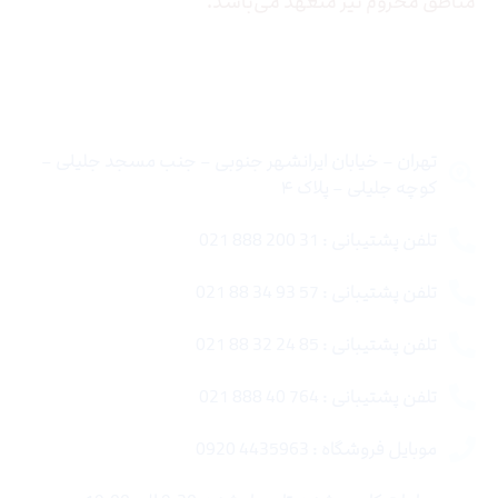
مناطق محروم نیز متعهد می‌باشد.
تماس با ما
تهران – خیابان ایرانشهر جنوبی – جنب مسجد جلیلی –
کوچه جلیلی – پلاک ۴
تلفن پشتیبانی : 31 200 888 021
تلفن پشتیبانی : 57 93 34 88 021
تلفن پشتیبانی : 85 24 32 88 021
تلفن پشتیبانی : 764 40 888 021
موبایل فروشگاه : 4435963 0920