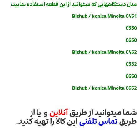
مدل دستگاههایی که میتوانید از این قطعه استفاده نمایید:
Bizhub / konica Minolta
C451
C550
C650
Bizhub / konica Minolta C452
C552
C650
Bizhub / konica Minolta C652
شما میتوانید از طریق
آنلاین
و یا از
طریق
تماس تلفنی
این کالا را تهیه کنید.