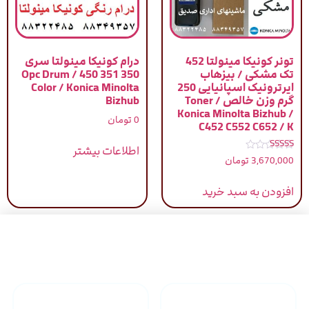
تونر کونیکا مینولتا 452
درام کونیکا مینولتا سری
تک مشکی / بیزهاب
350 351 450 / Opc Drum
ایرترونیک اسپانیایی 250
Color / Konica Minolta
گرم وزن خالص / Toner
Bizhub
Konica Minolta Bizhub /
0
تومان
C452 C552 C652 / K
اطلاعات بیشتر
نمره
3,670,000
تومان
5.00
از 5
افزودن به سبد خرید