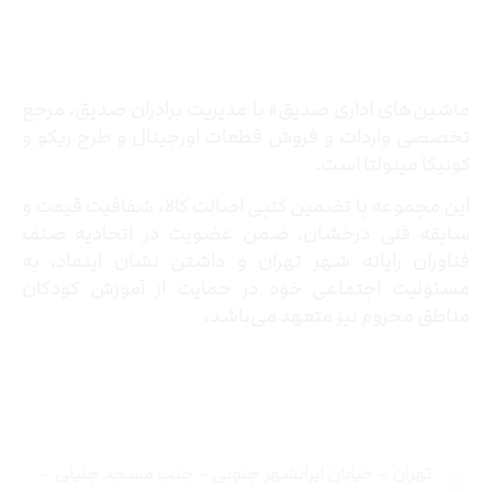
درباره ما
ماشین‌های اداری صدیق» با مدیریت برادران صدیق‌، مرجع
تخصصی واردات و فروش قطعات اورجینال و طرح ریکو و
کونیکا مینولتا است.
این مجموعه با تضمین کتبی اصالت کالا، شفافیت قیمت و
سابقه فنی درخشان، ضمن عضویت در اتحادیه صنف
فناوران رایانه شهر تهران و داشتن نشان اینماد، به
مسئولیت اجتماعی خود در حمایت از آموزش کودکان
مناطق محروم نیز متعهد می‌باشد.
تماس با ما
تهران – خیابان ایرانشهر جنوبی – جنب مسجد جلیلی –