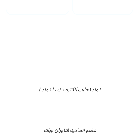
ارسال به سراسر کشور
مجوز ها
نماد تجارت الکترونیک ( اینماد )
عضو اتحادیه فناوران رایانه