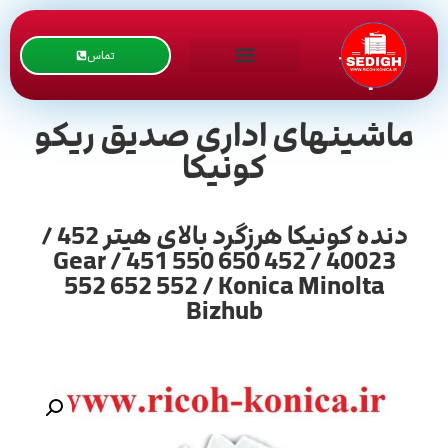
تماس
ماشینهای اداری صدیق ریکو
کونیکا
دنده کونیکا هرزگرد بالای هیتر 452 /
40023 / Gear / 451 550 650 452
552 652 552 / Konica Minolta
Bizhub