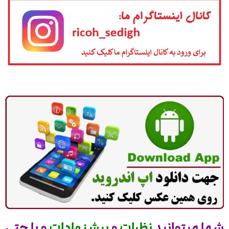
شما میتوانید
نظرات
و
پیشنهادات
و یا حتی