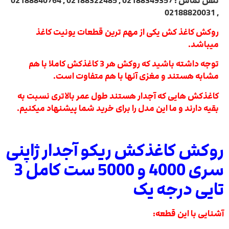
تلفن تماس : 02188349357 , 02188322485 , 02188840764
, 02188820031
روکش کاغذ کش یکی از مهم ترین قطعات یونیت کاغذ
میباشد.
توجه داشته باشید که روکش هر 3 کاغذکش کاملا با هم
مشابه هستند و مغزی آنها با هم متفاوت است.
کاغذکش هایی که آجدار هستند طول عمر بالاتری نسبت به
بقیه دارند و ما این مدل را برای خرید شما پیشنهاد میکنیم.
روکش کاغذکش ریکو آجدار ژاپنی
سری 4000 و 5000 ست کامل 3
تایی درجه یک
آشنایی با این قطعه: