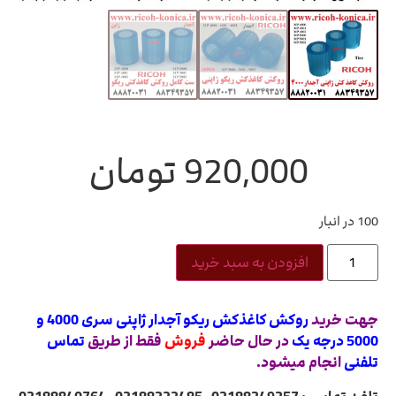
920,000
تومان
100 در انبار
افزودن به سبد خرید
جهت خرید
روکش کاغذکش ریکو آجدار ژاپنی سری 4000 و
5000 درجه یک
در حال حاضر
فروش
فقط از طریق
تماس
تلفنی
انجام میشود.