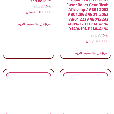
Fuser Roller Gear Ricoh
Aficio mp / AB01 2062
نمره
3,100,000
تومان
AB012062 AB01-2062
4.83
از 5
AB01 2233 AB012233
افزودن به سبد خرید
AB01-2233 B140 4194
B1404194 B140-4194
نمره
700,000
تومان
5.00
از 5
افزودن به سبد خرید