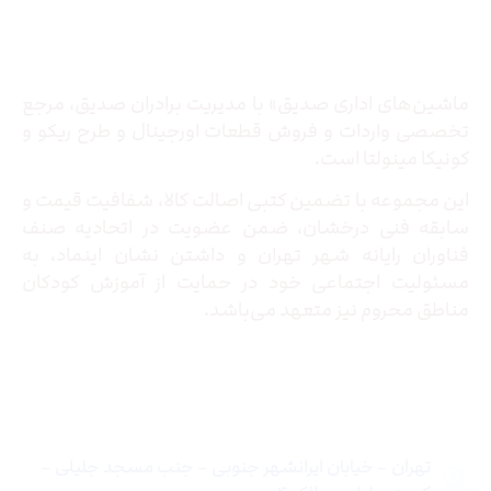
درباره ما
ماشین‌های اداری صدیق» با مدیریت برادران صدیق‌، مرجع
تخصصی واردات و فروش قطعات اورجینال و طرح ریکو و
کونیکا مینولتا است.
این مجموعه با تضمین کتبی اصالت کالا، شفافیت قیمت و
سابقه فنی درخشان، ضمن عضویت در اتحادیه صنف
فناوران رایانه شهر تهران و داشتن نشان اینماد، به
مسئولیت اجتماعی خود در حمایت از آموزش کودکان
مناطق محروم نیز متعهد می‌باشد.
تماس با ما
تهران – خیابان ایرانشهر جنوبی – جنب مسجد جلیلی –