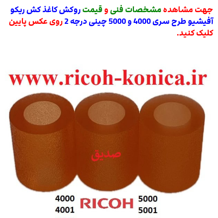
جهت مشاهده
مشخصات فنی
و
قیمت
روکش کاغذ کش ریکو
آفیشیو طرح سری 4000 و 5000 چینی درجه 2
روی عکس پایین
کلیک کنید.