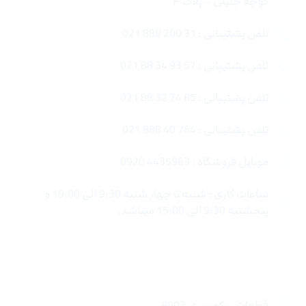
کوچه جلیلی – پلاک ۴
تلفن پشتیبانی : 31 200 888 021
تلفن پشتیبانی : 57 93 34 88 021
تلفن پشتیبانی : 85 24 32 88 021
تلفن پشتیبانی : 764 40 888 021
موبایل فروشگاه : 4435963 0920
ساعات کاری : شنبه تا چهار شنبه 9:30 الی 19:00 و
پنجشنبه 9:30 الی 15:00 میباشد.
لینک های سریع
قطعات ریکو سری 9003