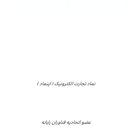
مجوز ها
نماد تجارت الکترونیک ( اینماد )
عضو اتحادیه فناوران رایانه