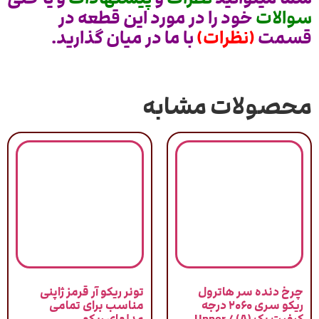
سوالات
خود را در مورد این قطعه در
قسمت
(نظرات)
با ما در میان گذارید.
محصولات مشابه
چرخ دنده سر هاترول
تونر ریکو آر قرمز ژاپنی
ریکو سری ۲۰۶۰ درجه
مناسب برای تمامی
کیفیت یک (A) / Upper
مدلهای ریکو