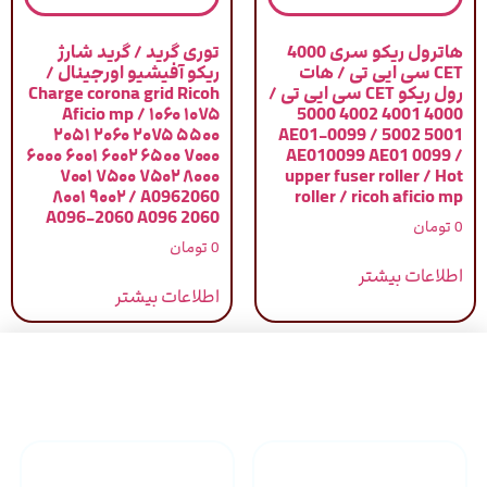
هاترول ریکو سری 4000
توری گرید / گرید شارژ
CET سی ایی تی / هات
ریکو آفیشیو اورجینال /
رول ریکو CET سی ایی تی /
Charge corona grid Ricoh
Aficio mp / ۱۰۶۰ ۱۰۷۵
4000 4001 4002 5000
۲۰۵۱ ۲۰۶۰ ۲۰۷۵ ۵۵۰۰
5001 5002 / AE01-0099
۶۰۰۰ ۶۰۰۱ ۶۰۰۲ ۶۵۰۰ ۷۰۰۰
AE010099 AE01 0099 /
۷۰۰۱ ۷۵۰۰ ۷۵۰۲ ۸۰۰۰
upper fuser roller / Hot
۸۰۰۱ ۹۰۰۲ / A0962060
roller / ricoh aficio mp
A096-2060 A096 2060
0
تومان
0
تومان
اطلاعات بیشتر
اطلاعات بیشتر