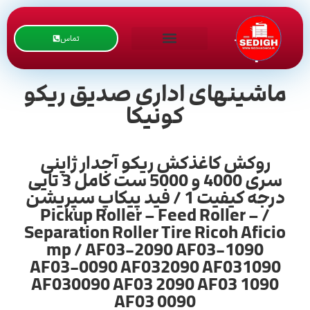
تماس
ماشینهای اداری صدیق ریکو
کونیکا
روکش کاغذکش ریکو آجدار ژاپنی
سری 4000 و 5000 ست کامل 3 تایی
درجه کیفیت 1 / فید پیکاپ سپریشن
/ Pickup Roller – Feed Roller –
Separation Roller Tire Ricoh Aficio
mp / AF03-2090 AF03-1090
AF03-0090 AF032090 AF031090
AF030090 AF03 2090 AF03 1090
AF03 0090