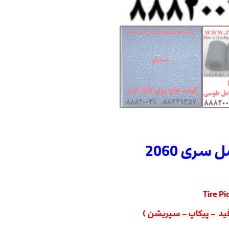
ری 2060