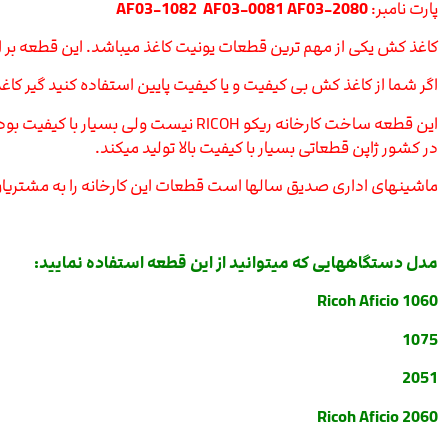
پارت نامبر:
AF03-1082 AF03-0081 AF03-2080
کاغذ کش یکی از مهم ترین قطعات یونیت کاغذ میباشد.
این قطعه بر ا
اگر شما از کاغذ کش بی کیفیت و یا کیفیت پایین استفاده کنید گیر 
این قطعه ساخت کارخانه ریکو RICOH ن
در کشور ژاپن قطعاتی بسیار با کیفیت بالا تولید میکند.
ماشینهای اداری صدیق سالها است قطعات این کارخانه را به مشتریان
مدل دستگاههایی که میتوانید از این قطعه استفاده نمایید:
Ricoh Aficio 1060
1075
2051
Ricoh Aficio 2060