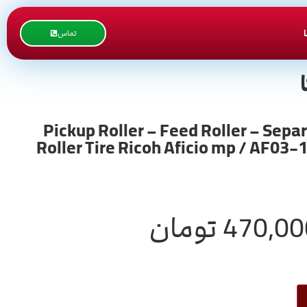
تماس
یکو طوسی ست کامل سری 2060 / فید پیکاپ سپریشن / Pickup Roller – Feed Roller – Separation
Roller Tire Ricoh Aficio mp / AF
470,00
تومان