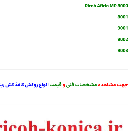
Ricoh Aficio MP 8000
8001
9001
9002
9003
جهت مشاهده
مشخصات فنی
و
قیمت
انواع
روکش کاغذ کش ریکو س