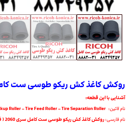
روکش کاغذ کش ریکو طوسی ست کامل س
آشنایی با این قطعه:
نام لاتین:
Tire Pickup Roller – Tire Feed Roller – Tire Separation Roller
نام فارسی:
روکش کاغذ کش ریکو طوسی ست کامل سری 2060 ( فید – پیکاپ – سپریشن )