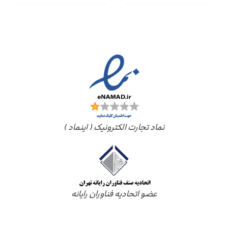
مجوز ها
نماد تجارت الکترونیک ( اینماد )
عضو اتحادیه فناوران رایانه
درباره ما