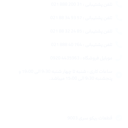
تلفن پشتیبانی : 31 200 888 021
تلفن پشتیبانی : 57 93 34 88 021
تلفن پشتیبانی : 85 24 32 88 021
تلفن پشتیبانی : 764 40 888 021
موبایل فروشگاه : 4435963 0920
ساعات کاری : شنبه تا چهار شنبه 9:30 الی 19:00 و
پنجشنبه 9:30 الی 15:00 میباشد.
لینک های سریع
قطعات ریکو سری 9003