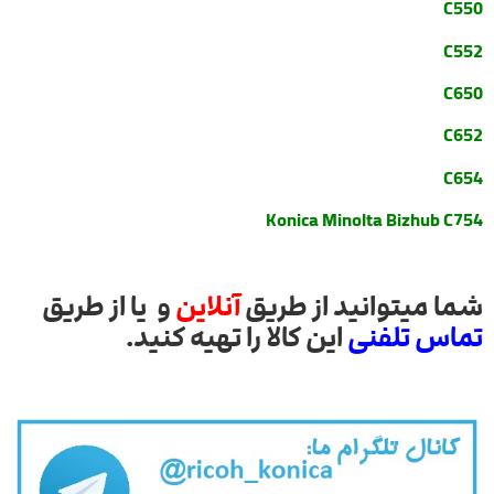
C550
C552
C650
C652
C654
Konica Minolta Bizhub C754
شما میتوانید از طریق
آنلاین
و یا از طریق
تماس تلفنی
این کالا را تهیه کنید.