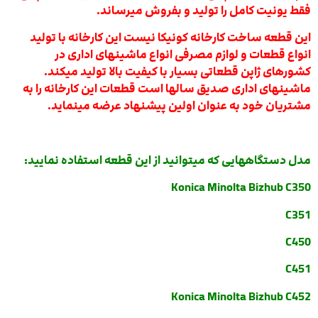
فقط یونیت کامل را تولید و بفروش میرساند.
این قطعه ساخت کارخانه کونیکا نیست این کارخانه با تولید
انواع قطعات و لوازم مصرفی انواع ماشینهای اداری در
کشورهای ژاپن قطعاتی بسیار با کیفیت بالا تولید میکند.
ماشینهای اداری صدیق سالها است قطعات این کارخانه را به
مشتریان خود به عنوان اولین پیشنهاد عرضه مینماید.
مدل دستگاههایی که میتوانید از این قطعه استفاده نمایید:
Konica Minolta Bizhub C350
C351
C450
C451
Konica Minolta Bizhub C452