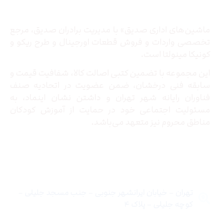
ماشین‌های اداری صدیق» با مدیریت برادران صدیق‌، مرجع
تخصصی واردات و فروش قطعات اورجینال و طرح ریکو و
کونیکا مینولتا است.
این مجموعه با تضمین کتبی اصالت کالا، شفافیت قیمت و
سابقه فنی درخشان، ضمن عضویت در اتحادیه صنف
فناوران رایانه شهر تهران و داشتن نشان اینماد، به
مسئولیت اجتماعی خود در حمایت از آموزش کودکان
مناطق محروم نیز متعهد می‌باشد.
تماس با ما
تهران – خیابان ایرانشهر جنوبی – جنب مسجد جلیلی –
کوچه جلیلی – پلاک ۴