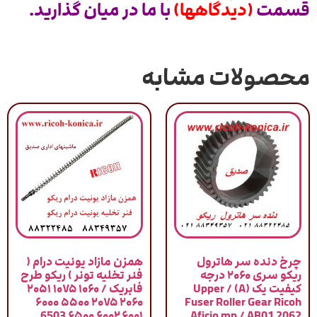
قسمت
(دیدگاهها)
با ما در میان گذارید.
محصولات مشابه
چرخ دنده سر هاترول
همزن مازاد یونیت درام (
ریکو سری ۲۰۶۰ درجه
فنر تخلیه تونر ) ریکو طرح
کیفیت یک (A) / Upper
فابریک / ۱۰۶۰ ۱۰۷۵ ۲۰۵۱
۲۰۶۰ ۲۰۷۵ ۵۵۰۰ ۶۰۰۰
Fuser Roller Gear Ricoh
۶۰۰۱ ۶۰۰۲ ۶۵۰۰ 6503
Aficio mp / AB01 2062