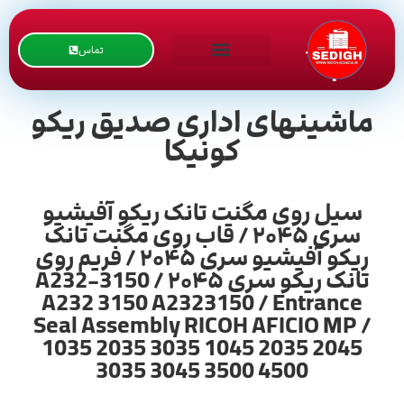
تماس
ماشینهای اداری صدیق ریکو
کونیکا
سیل روی مگنت تانک ریکو آفیشیو
سری ۲۰۴۵ / قاب روی مگنت تانک
ریکو آفیشیو سری ۲۰۴۵ / فریم روی
تانک ریکو سری ۲۰۴۵ / A232-3150
A232 3150 A2323150 / Entrance
Seal Assembly RICOH AFICIO MP /
1035 2035 3035 1045 2035 2045
3035 3045 3500 4500