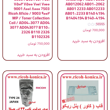
۷۰۰۰ ۷۰۰۱ ۷۵۰۰ ۷۵۰۲
AB012062 AB01-2062
7503 ۸۰۰۰ ۸۰۰۱ 9001
AB01 2233 AB012233
۹۰۰۲ 9003 / Ricoh Aficio
AB01-2233 B140 4194
MP / Toner Collection
B1404194 B140-4194
Coil / AD04-3077 AD04
3077 AD043077 B110-
نمره
700,000
تومان
2326 B110 2326
5.00
از 5
B1102326
افزودن به سبد خرید
750,000
تومان
افزودن به سبد خرید