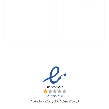
پشتیبانی محصولات
ارسال به سراسر کشور
مجوز ها
نماد تجارت الکترونیک ( اینماد )