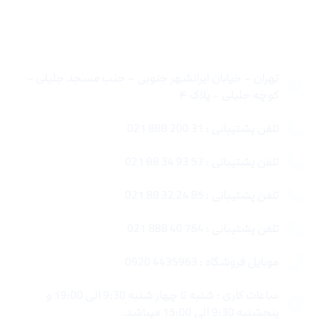
تماس با ما
تهران – خیابان ایرانشهر جنوبی – جنب مسجد جلیلی –
کوچه جلیلی – پلاک ۴
تلفن پشتیبانی : 31 200 888 021
تلفن پشتیبانی : 57 93 34 88 021
تلفن پشتیبانی : 85 24 32 88 021
تلفن پشتیبانی : 764 40 888 021
موبایل فروشگاه : 4435963 0920
ساعات کاری : شنبه تا چهار شنبه 9:30 الی 19:00 و
پنجشنبه 9:30 الی 15:00 میباشد.