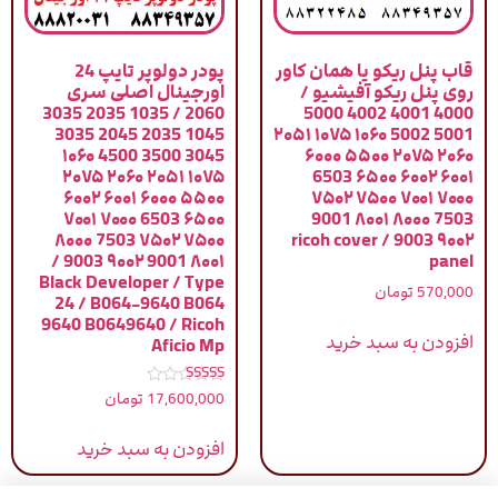
قاب پنل ریکو یا همان کاور
پودر دولوپر تایپ 24
روی پنل ریکو آفیشیو /
اورجینال اصلی سری
2060 / 1035 2035 3035
4000 4001 4002 5000
1045 2035 2045 3035
5001 5002 ۱۰۶۰ ۱۰۷۵ ۲۰۵۱
3045 3500 4500 ۱۰۶۰
۲۰۶۰ ۲۰۷۵ ۵۵۰۰ ۶۰۰۰
۱۰۷۵ ۲۰۵۱ ۲۰۶۰ ۲۰۷۵
۶۰۰۱ ۶۰۰۲ ۶۵۰۰ 6503
۵۵۰۰ ۶۰۰۰ ۶۰۰۱ ۶۰۰۲
۷۰۰۰ ۷۰۰۱ ۷۵۰۰ ۷۵۰۲
۶۵۰۰ 6503 ۷۰۰۰ ۷۰۰۱
7503 ۸۰۰۰ ۸۰۰۱ 9001
۷۵۰۰ ۷۵۰۲ 7503 ۸۰۰۰
۹۰۰۲ 9003 / ricoh cover
۸۰۰۱ 9001 ۹۰۰۲ 9003 /
panel
Black Developer / Type
570,000
تومان
24 / B064-9640 B064
9640 B0649640 / Ricoh
افزودن به سبد خرید
Aficio Mp
نمره
17,600,000
تومان
5.00
از 5
افزودن به سبد خرید