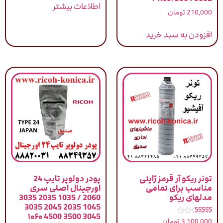
اطلاعات بیشتر
210,000
تومان
افزودن به سبد خرید
تونر ریکو آر قرمز ژاپنی
پودر دولوپر تایپ 24
مناسب برای تمامی
اورجینال اصلی سری
مدلهای ریکو
2060 / 1035 2035 3035
1045 2035 2045 3035
3045 3500 4500 ۱۰۶۰
نمره
3,100,000
تومان