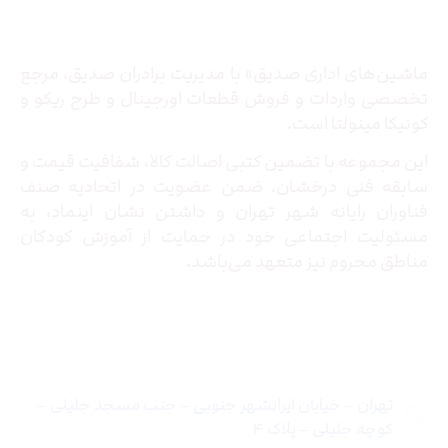
درباره ما
ماشین‌های اداری صدیق» با مدیریت برادران صدیق‌، مرجع
تخصصی واردات و فروش قطعات اورجینال و طرح ریکو و
کونیکا مینولتا است.
این مجموعه با تضمین کتبی اصالت کالا، شفافیت قیمت و
سابقه فنی درخشان، ضمن عضویت در اتحادیه صنف
فناوران رایانه شهر تهران و داشتن نشان اینماد، به
مسئولیت اجتماعی خود در حمایت از آموزش کودکان
مناطق محروم نیز متعهد می‌باشد.
تماس با ما
تهران – خیابان ایرانشهر جنوبی – جنب مسجد جلیلی –
کوچه جلیلی – پلاک ۴