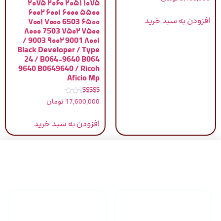
۱۰۷۵ ۲۰۵۱ ۲۰۶۰ ۲۰۷۵
4.83
از 5
۵۵۰۰ ۶۰۰۰ ۶۰۰۱ ۶۰۰۲
افزودن به سبد خرید
۶۵۰۰ 6503 ۷۰۰۰ ۷۰۰۱
۷۵۰۰ ۷۵۰۲ 7503 ۸۰۰۰
۸۰۰۱ 9001 ۹۰۰۲ 9003 /
Black Developer / Type
24 / B064-9640 B064
9640 B0649640 / Ricoh
Aficio Mp
نمره
17,600,000
تومان
5.00
از 5
افزودن به سبد خرید