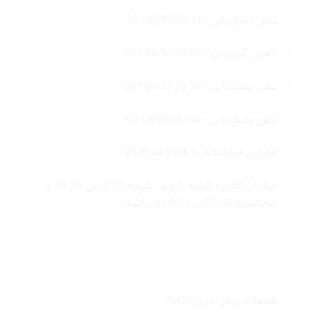
تلفن پشتیبانی : 31 200 888 021
تلفن پشتیبانی : 57 93 34 88 021
تلفن پشتیبانی : 85 24 32 88 021
تلفن پشتیبانی : 764 40 888 021
موبایل فروشگاه : 4435963 0920
ساعات کاری : شنبه تا چهار شنبه 9:30 الی 19:00 و
پنجشنبه 9:30 الی 15:00 میباشد.
لینک های سریع
قطعات ریکو سری 9003