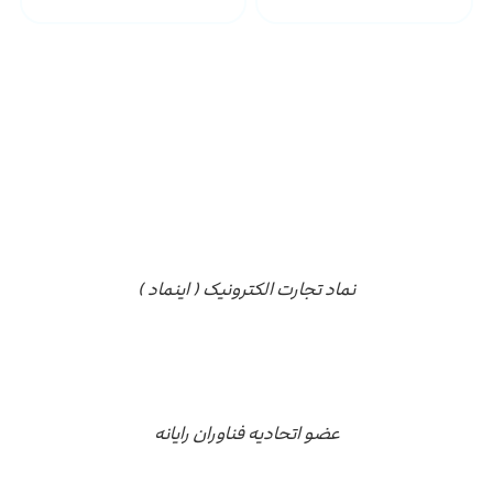
مجوز ها
نماد تجارت الکترونیک ( اینماد )
عضو اتحادیه فناوران رایانه