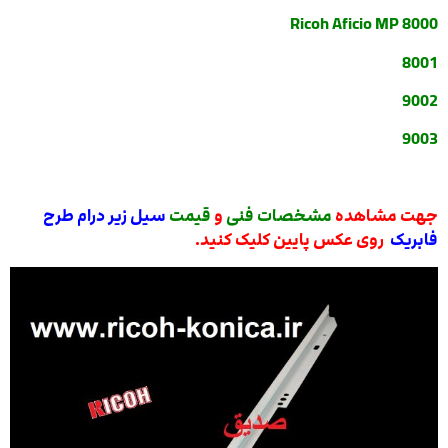
Ricoh Aficio MP 8000
8001
9002
9003
جهت مشاهده
مشخصات فنی
و
قیمت
سیل زیر درام طرح
فابریک
روی عکس پایین کلیک کنید.