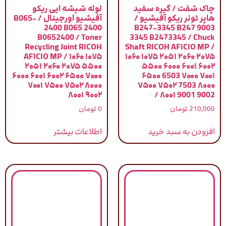
چاک شفت / گیره سفید
لوله شیشه ایی ریکو
هاپر تونر ریکو آفیشیو /
آفیشیو اورجینال / B065-
2400 B065 2400
9003 B247-3345 B247
B0652400 / Toner
3345 B2473345 / Chuck
Recycling Joint RICOH
Shaft RICOH AFICIO MP /
AFICIO MP / ۱۰۶۰ ۱۰۷۵
۱۰۶۰ ۱۰۷۵ ۲۰۵۱ ۲۰۶۰ ۲۰۷۵
۲۰۵۱ ۲۰۶۰ ۲۰۷۵ ۵۵۰۰
۵۵۰۰ ۶۰۰۰ ۶۰۰۱ ۶۰۰۲
۶۰۰۰ ۶۰۰۱ ۶۰۰۲ ۶۵۰۰ ۷۰۰۰
۶۵۰۰ 6503 ۷۰۰۰ ۷۰۰۱
۷۰۰۱ ۷۵۰۰ ۷۵۰۲ ۸۰۰۰
۷۵۰۰ ۷۵۰۲ 7503 ۸۰۰۰
۸۰۰۱ ۹۰۰۲
۸۰۰۱ 9001 9002 /
210,000
تومان
0
تومان
افزودن به سبد خرید
اطلاعات بیشتر