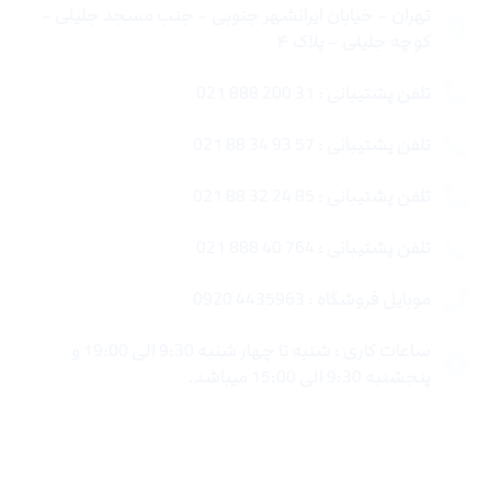
تهران – خیابان ایرانشهر جنوبی – جنب مسجد جلیلی –
کوچه جلیلی – پلاک ۴
تلفن پشتیبانی : 31 200 888 021
تلفن پشتیبانی : 57 93 34 88 021
تلفن پشتیبانی : 85 24 32 88 021
تلفن پشتیبانی : 764 40 888 021
موبایل فروشگاه : 4435963 0920
ساعات کاری : شنبه تا چهار شنبه 9:30 الی 19:00 و
پنجشنبه 9:30 الی 15:00 میباشد.
لینک های سریع