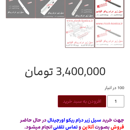
3,400,000
تومان
100 در انبار
افزودن به سبد خرید
جهت خرید
سیل زیر درام ریکو اورجینال
در حال حاضر
فروش
بصورت
آنلاین
و
تماس تلفنی
انجام میشود.