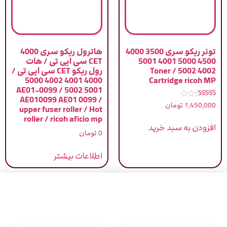
تونر ریکو سری 3500 4000
هاترول ریکو سری 4000
4500 5000 4001 5001
CET سی ایی تی / هات
4002 5002 / Toner
رول ریکو CET سی ایی تی /
4000 4001 4002 5000
Cartridge ricoh MP
5001 5002 / AE01-0099
AE010099 AE01 0099 /
نمره
1,450,000
تومان
upper fuser roller / Hot
5.00
از 5
roller / ricoh aficio mp
افزودن به سبد خرید
0
تومان
اطلاعات بیشتر