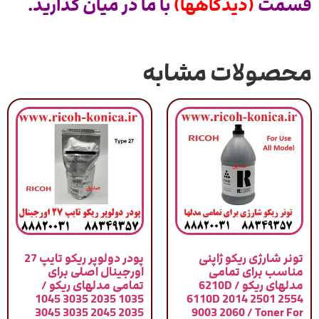
قسمت
(دیدگاهها)
با ما در میان گذارید.
محصولات مشابه
تونر شارژی ریکو ژاپنی
پودر دولوپر ریکو تایپ 27
مناسب برای تمامی
اورجینال اصلی برای
مدلهای ریکو / 6210D
تمامی مدلهای ریکو /
1035 2035 3035 1045
6110D 2014 2501 2554
2035 2045 3035 3045
9003 2060 / Toner For