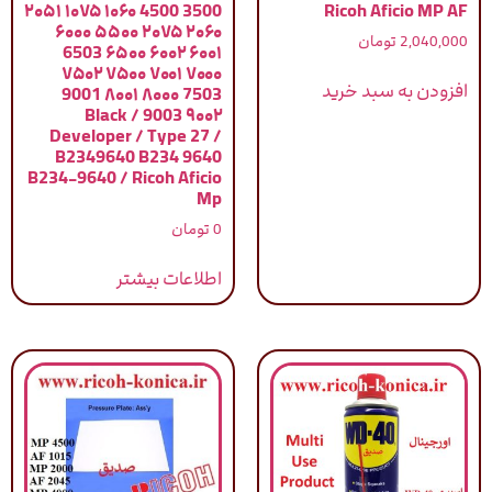
3500 4500 ۱۰۶۰ ۱۰۷۵ ۲۰۵۱
Ricoh Aficio MP AF
۲۰۶۰ ۲۰۷۵ ۵۵۰۰ ۶۰۰۰
2,040,000
تومان
۶۰۰۱ ۶۰۰۲ ۶۵۰۰ 6503
۷۰۰۰ ۷۰۰۱ ۷۵۰۰ ۷۵۰۲
افزودن به سبد خرید
7503 ۸۰۰۰ ۸۰۰۱ 9001
۹۰۰۲ 9003 / Black
Developer / Type 27 /
B2349640 B234 9640
B234-9640 / Ricoh Aficio
Mp
0
تومان
اطلاعات بیشتر