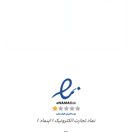
پشتیبانی محصولات
ارسال به سراسر کشور
مجوز ها
نماد تجارت الکترونیک ( اینماد )