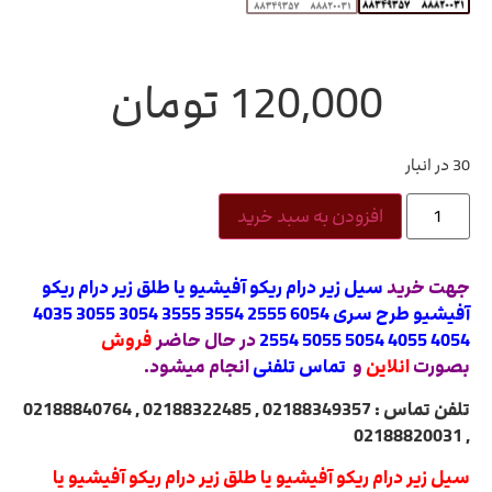
120,000
تومان
30 در انبار
افزودن به سبد خرید
جهت خرید
سیل زیر درام ریکو آفیشیو یا طلق زیر درام ریکو
آفیشیو طرح سری 6054 2555 3554 3555 3054 3055 4035
4054 4055 5054 5055 2554
در حال حاضر
فروش
بصورت
انلاین
و
تماس تلفنی
انجام میشود.
تلفن تماس : 02188349357 , 02188322485 , 02188840764
, 02188820031
سیل زیر درام ریکو آفیشیو یا طلق زیر درام ریکو آفیشیو یا