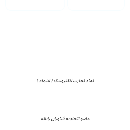
مجوز ها
نماد تجارت الکترونیک ( اینماد )
عضو اتحادیه فناوران رایانه