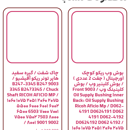
بوش وب ریکو کوچک
چاک شفت / گیره سفید
اورجینال ( جفت 2 عددی )
هاپر تونر ریکو آفیشیو /
/ بوش کلینیر وب / بوش
9003 B247-3345 B247
کلینینگ وب / 9003 Front
3345 B2473345 / Chuck
Shaft RICOH AFICIO MP /
Oil Supply Bushing Inner
۱۰۶۰ ۱۰۷۵ ۲۰۵۱ ۲۰۶۰ ۲۰۷۵
Back: Oil Supply Bushing
۵۵۰۰ ۶۰۰۰ ۶۰۰۱ ۶۰۰۲
Ricoh Aficio Mp / D062-
۶۵۰۰ 6503 ۷۰۰۰ ۷۰۰۱
4191 D0624191 D062
۷۵۰۰ ۷۵۰۲ 7503 ۸۰۰۰
4191 D062-4192
۸۰۰۱ 9001 9002 /
D0624192 D062 4192 /
۱۰۶۰ ۱۰۷۵ ۲۰۵۱ ۲۰۶۰ ۲۰۷۵