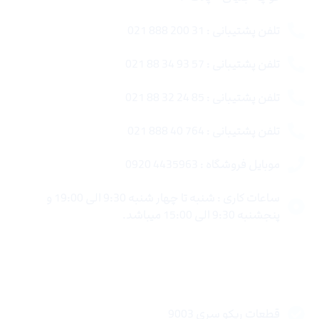
تلفن پشتیبانی : 31 200 888 021
تلفن پشتیبانی : 57 93 34 88 021
تلفن پشتیبانی : 85 24 32 88 021
تلفن پشتیبانی : 764 40 888 021
موبایل فروشگاه : 4435963 0920
ساعات کاری : شنبه تا چهار شنبه 9:30 الی 19:00 و
پنجشنبه 9:30 الی 15:00 میباشد.
لینک های سریع
قطعات ریکو سری 9003