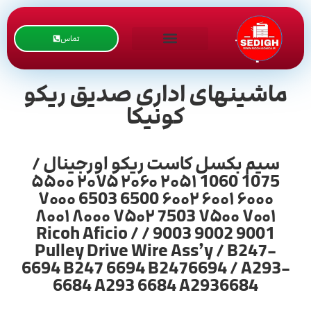
تماس
ماشینهای اداری صدیق ریکو
کونیکا
سیم بکسل کاست ریکو اورجینال /
1075 1060 ۲۰۵۱ ۲۰۶۰ ۲۰۷۵ ۵۵۰۰
۶۰۰۰ ۶۰۰۱ ۶۰۰۲ 6500 6503 ۷۰۰۰
۷۰۰۱ ۷۵۰۰ 7503 ۷۵۰۲ ۸۰۰۰ ۸۰۰۱
9001 9002 9003 / Ricoh Aficio /
Pulley Drive Wire Ass’y / B247-
6694 B247 6694 B2476694 / A293-
6684 A293 6684 A2936684