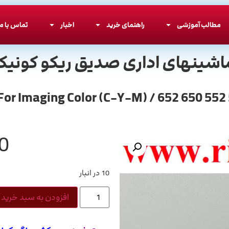
مطالب آموزشی
راهنمای خرید
اخبار
تماس با ما
اشینهای اداری صدیق ریکو کونیکا
0
10 در انبار
افزودن به سبد خرید