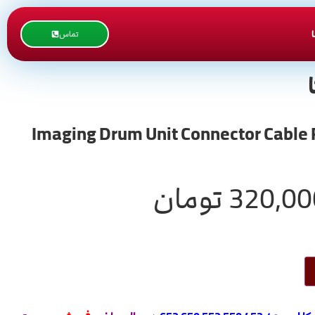
تماس
320,00
تومان