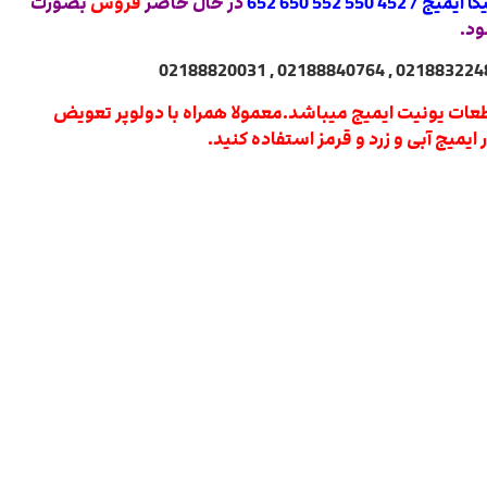
 550 552 650 652
در حال حاضر
فروش
بصورت
ود.
طعات یونیت ایمیج میباشد.معمولا همراه با دولوپر تعویض
یمیج آبی و زرد و قرمز استفاده کنید.