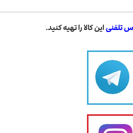
س تلفنی
این کالا را تهیه کنید.