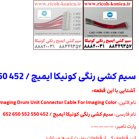
سیم کشی رنگی کونیکا ایمیج / 452 550 552 650 652
آشنایی با این قطعه:
نام لاتین:
Imaging Drum Unit Connector Cable For Imaging Color
نام فارسی:
سیم کشی رنگی کونیکا ایمیج / 452 550 552 650 652
پارت نامبر: ————-
این قطعه یکی از قطعات یونیت ایمیج میباشد.