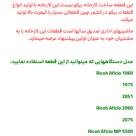
این قطعه ساخت کارخانه ریکو نیست این کارخانه با تولید انواع
قطعات ریکو در کشور چین قطعاتی بسیار با کیفیت بالا تولید
میکند.
ماشینهای اداری صدیق سالها است قطعات این کارخانه را به
مشتریان خود به عنوان اولین پیشنهاد عرضه مینماید.
مدل دستگاههایی که میتوانید از این قطعه استفاده نمایید:
Ricoh Aficio 1060
1075
2051
Ricoh Aficio 2060
2075
Ricoh Aficio MP 5500