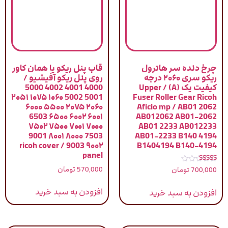
چرخ دنده سر هاترول
قاب پنل ریکو یا همان کاور
ریکو سری ۲۰۶۰ درجه
روی پنل ریکو آفیشیو /
کیفیت یک (A) / Upper
4000 4001 4002 5000
5001 5002 ۱۰۶۰ ۱۰۷۵ ۲۰۵۱
Fuser Roller Gear Ricoh
۲۰۶۰ ۲۰۷۵ ۵۵۰۰ ۶۰۰۰
Aficio mp / AB01 2062
۶۰۰۱ ۶۰۰۲ ۶۵۰۰ 6503
AB012062 AB01-2062
۷۰۰۰ ۷۰۰۱ ۷۵۰۰ ۷۵۰۲
AB01 2233 AB012233
7503 ۸۰۰۰ ۸۰۰۱ 9001
AB01-2233 B140 4194
۹۰۰۲ 9003 / ricoh cover
B1404194 B140-4194
panel
نمره
570,000
تومان
700,000
تومان
5.00
از 5
افزودن به سبد خرید
افزودن به سبد خرید