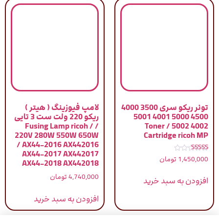
تونر ریکو سری 3500 4000
لامپ فیوزینگ ( هیتر )
4500 5000 4001 5001
ریکو 220 ولت ست 3 تایی
/ Fusing Lamp ricoh /
4002 5002 / Toner
220V 280W 550W 650W
Cartridge ricoh MP
/ AX44-2016 AX442016
AX44-2017 AX442017
نمره
1,450,000
تومان
AX44-2018 AX442018
5.00
از 5
4,740,000
تومان
افزودن به سبد خرید
افزودن به سبد خرید