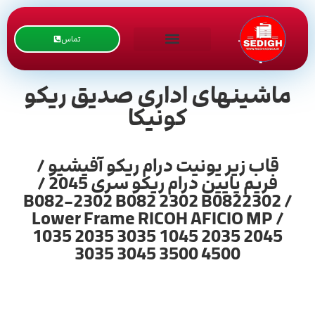
تماس
ماشینهای اداری صدیق ریکو
کونیکا
قاب زیر یونیت درام ریکو آفیشیو /
فریم پایین درام ریکو سری 2045 /
B082-2302 B082 2302 B0822302 /
Lower Frame RICOH AFICIO MP /
1035 2035 3035 1045 2035 2045
3035 3045 3500 4500