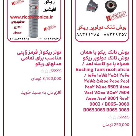
بوش تانک ریکو یا همان
تونر ریکو آر قرمز ژاپنی
بوش تانک دولوپر ریکو
مناسب برای تمامی
همراه با دو کاسه نمد /
مدلهای ریکو
Bushing Tank ricoh aficio
/ ۱۰۶۰ ۱۰۷۵ ۲۰۵۱ ۲۰۶۰
نمره
3,100,000
تومان
۲۰۷۵ ۵۵۰۰ ۶۰۰۰ ۶۰۰۱
4.83
از 5
۶۰۰۲ ۶۵۰۰ 6503 ۷۰۰۰
افزودن به سبد خرید
۷۰۰۱ ۷۵۰۰ ۷۵۰۲ 7503
۸۰۰۰ ۸۰۰۱ 9001 ۹۰۰۲
9003 / B065-3069
B0653069 B065 3069
نمره
250,000
تومان
5.00
از 5