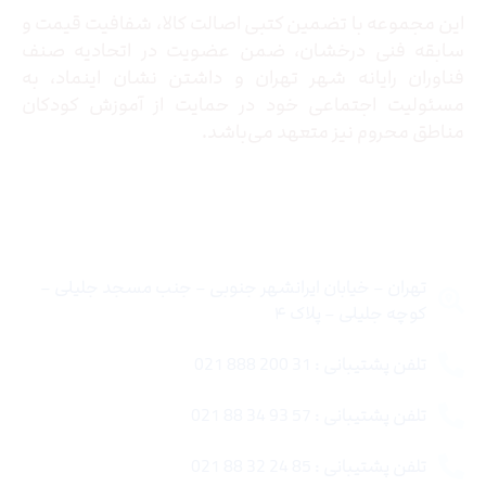
این مجموعه با تضمین کتبی اصالت کالا، شفافیت قیمت و
سابقه فنی درخشان، ضمن عضویت در اتحادیه صنف
فناوران رایانه شهر تهران و داشتن نشان اینماد، به
مسئولیت اجتماعی خود در حمایت از آموزش کودکان
مناطق محروم نیز متعهد می‌باشد.
تماس با ما
تهران – خیابان ایرانشهر جنوبی – جنب مسجد جلیلی –
کوچه جلیلی – پلاک ۴
تلفن پشتیبانی : 31 200 888 021
تلفن پشتیبانی : 57 93 34 88 021
تلفن پشتیبانی : 85 24 32 88 021