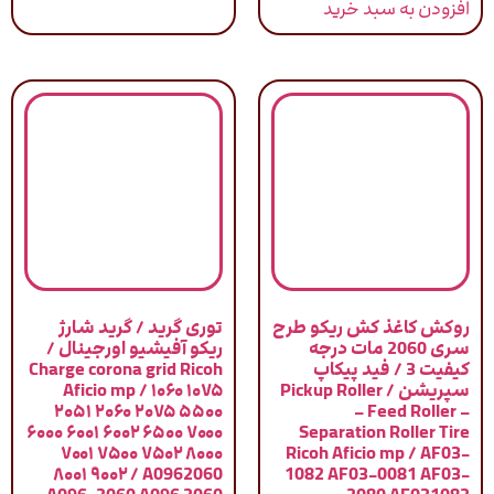
افزودن به سبد خرید
روکش کاغذ کش ریکو طرح
توری گرید / گرید شارژ
سری 2060 مات درجه
ریکو آفیشیو اورجینال /
کیفیت 3 / فید پیکاپ
Charge corona grid Ricoh
سپریشن / Pickup Roller
Aficio mp / ۱۰۶۰ ۱۰۷۵
۲۰۵۱ ۲۰۶۰ ۲۰۷۵ ۵۵۰۰
– Feed Roller –
۶۰۰۰ ۶۰۰۱ ۶۰۰۲ ۶۵۰۰ ۷۰۰۰
Separation Roller Tire
۷۰۰۱ ۷۵۰۰ ۷۵۰۲ ۸۰۰۰
Ricoh Aficio mp / AF03-
۸۰۰۱ ۹۰۰۲ / A0962060
1082 AF03-0081 AF03-