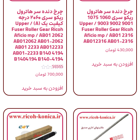
چرخ دنده سر هاترول
چرخ دنده سر هاترول
ریکو سری 1060 1075
ریکو سری ۲۰۶۰ درجه
9001 9002 9003 / Upper
کیفیت یک (A) / Upper
Fuser Roller Gear Ricoh
Fuser Roller Gear Ricoh
Aficio mp / AB01 2062
Aficio mp / AB01 2316
AB012062 AB01-2062
AB012316 AB01-2316
AB01 2233 AB012233
430,000
تومان
AB01-2233 B140 4194
B1404194 B140-4194
افزودن به سبد خرید
نمره
700,000
تومان
5.00
از 5
افزودن به سبد خرید