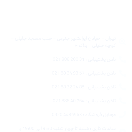
تماس با ما
تهران – خیابان ایرانشهر جنوبی – جنب مسجد جلیلی –
کوچه جلیلی – پلاک ۴
تلفن پشتیبانی : 31 200 888 021
تلفن پشتیبانی : 57 93 34 88 021
تلفن پشتیبانی : 85 24 32 88 021
تلفن پشتیبانی : 764 40 888 021
موبایل فروشگاه : 4435963 0920
ساعات کاری : شنبه تا چهار شنبه 9:30 الی 19:00 و