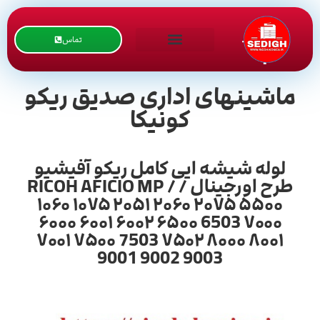
تماس
ماشینهای اداری صدیق ریکو
کونیکا
لوله شیشه ایی کامل ریکو آفیشیو
طرح اورجینال / RICOH AFICIO MP /
۱۰۶۰ ۱۰۷۵ ۲۰۵۱ ۲۰۶۰ ۲۰۷۵ ۵۵۰۰
۶۰۰۰ ۶۰۰۱ ۶۰۰۲ ۶۵۰۰ 6503 ۷۰۰۰
۷۰۰۱ ۷۵۰۰ 7503 ۷۵۰۲ ۸۰۰۰ ۸۰۰۱
9001 9002 9003