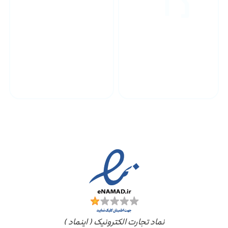
پشتیبانی محصولات
ارسال به سراسر کشور
مجوز ها
نماد تجارت الکترونیک ( اینماد )