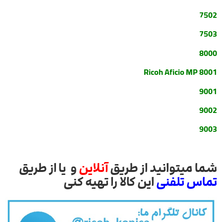
7502
7503
8000
Ricoh Aficio MP 8001
9001
9002
9003
شما میتوانید از طریق
آنلاین
و یا از طریق
تماس تلفنی
این کالا را تهیه کنی