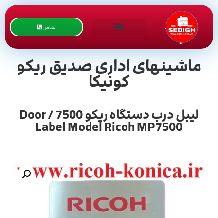
تماس
ماشینهای اداری صدیق ریکو
کونیکا
لیبل درب دستگاه ریکو 7500 / Door
Label Model Ricoh MP7500