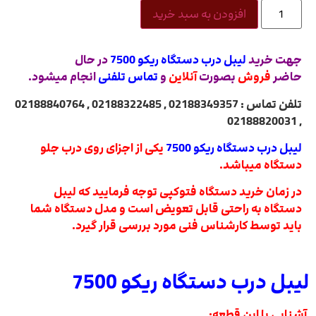
افزودن به سبد خرید
جهت خرید
لیبل درب دستگاه ریکو 7500
در حال
حاضر
فروش
بصورت
آنلاین
و
تماس تلفنی
انجام میشود.
تلفن تماس : 02188349357 , 02188322485 , 02188840764
, 02188820031
لیبل درب دستگاه ریکو 7500
یکی از اجزای روی درب جلو
دستگاه میباشد.
در زمان خرید دستگاه فتوکپی توجه فرمایید که لیبل
دستگاه به راحتی قابل تعویض است و مدل دستگاه شما
باید توسط کارشناس فنی مورد بررسی قرار گیرد.
لیبل درب دستگاه ریکو 7500
آشنایی با این قطعه: