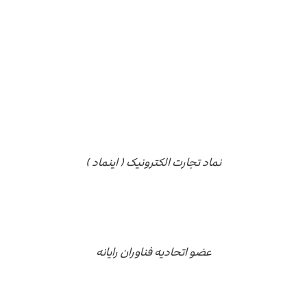
مجوز ها
نماد تجارت الکترونیک ( اینماد )
عضو اتحادیه فناوران رایانه
درباره ما