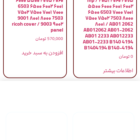
۲۰۶۰ ۲۰۷۵ ۵۵۰۰ ۶۰۰۰
mp / ۲۰۵۱ ۲۰۶۰ ۲۰۷۵
۶۰۰۱ ۶۰۰۲ ۶۵۰۰ 6503
۵۵۰۰ ۶۰۰۰ ۶۰۰۱ ۶۰۰۲
۷۰۰۰ ۷۰۰۱ ۷۵۰۰ ۷۵۰۲
۶۵۰۰ 6503 ۷۰۰۰ ۷۰۰۱
7503 ۸۰۰۰ ۸۰۰۱ 9001
۷۵۰۰ ۷۵۰۲ 7503 ۸۰۰۰
۹۰۰۲ 9003 / ricoh cover
۸۰۰۱ / AB01 2062
panel
AB012062 AB01-2062
AB01 2233 AB012233
570,000
تومان
AB01-2233 B140 4194
B1404194 B140-4194
افزودن به سبد خرید
0
تومان
اطلاعات بیشتر