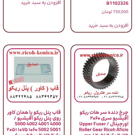
افزودن به سبد خرید
B1102326
750,000
تومان
افزودن به سبد خرید
چرخ دنده سر هات ریکو
قاب پنل ریکو یا همان کاور
آفیشیو سری ۲۰۶۰
روی پنل ریکو آفیشیو /
اورجینال / Upper Fuser
4000 4001 4002 5000
5001 5002 ۱۰۶۰ ۱۰۷۵ ۲۰۵۱
Roller Gear Ricoh Aficio