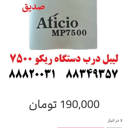
190,000
تومان
3 در انبار