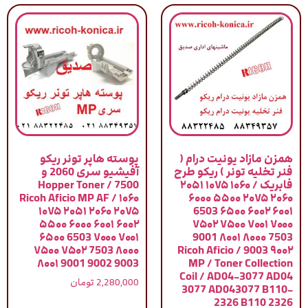
همزن مازاد یونیت درام (
پوسته هاپر تونر ریکو
فنر تخلیه تونر ) ریکو طرح
آفیشیو سری 2060 و
فابریک / ۱۰۶۰ ۱۰۷۵ ۲۰۵۱
7500 / Hopper Toner
Ricoh Aficio MP AF / ۱۰۶۰
۲۰۶۰ ۲۰۷۵ ۵۵۰۰ ۶۰۰۰
۱۰۷۵ ۲۰۵۱ ۲۰۶۰ ۲۰۷۵
۶۰۰۱ ۶۰۰۲ ۶۵۰۰ 6503
۵۵۰۰ ۶۰۰۰ ۶۰۰۱ ۶۰۰۲
۷۰۰۰ ۷۰۰۱ ۷۵۰۰ ۷۵۰۲
۶۵۰۰ 6503 ۷۰۰۰ ۷۰۰۱
7503 ۸۰۰۰ ۸۰۰۱ 9001
۷۵۰۰ ۷۵۰۲ 7503 ۸۰۰۰
۹۰۰۲ 9003 / Ricoh Aficio
۸۰۰۱ 9001 9002 9003
MP / Toner Collection
Coil / AD04-3077 AD04
2,280,000
تومان
3077 AD043077 B110-
2326 B110 2326