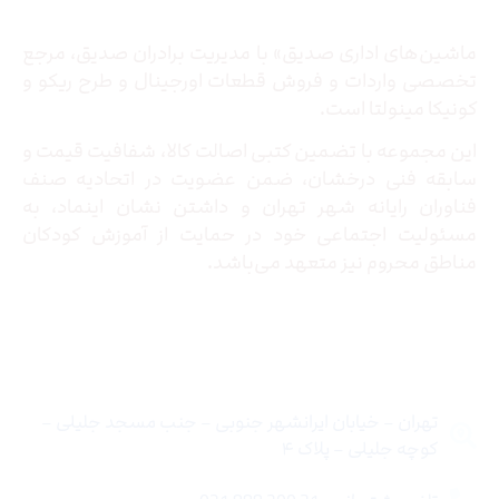
ماشین‌های اداری صدیق» با مدیریت برادران صدیق‌، مرجع
تخصصی واردات و فروش قطعات اورجینال و طرح ریکو و
کونیکا مینولتا است.
این مجموعه با تضمین کتبی اصالت کالا، شفافیت قیمت و
سابقه فنی درخشان، ضمن عضویت در اتحادیه صنف
فناوران رایانه شهر تهران و داشتن نشان اینماد، به
مسئولیت اجتماعی خود در حمایت از آموزش کودکان
مناطق محروم نیز متعهد می‌باشد.
تماس با ما
تهران – خیابان ایرانشهر جنوبی – جنب مسجد جلیلی –
کوچه جلیلی – پلاک ۴