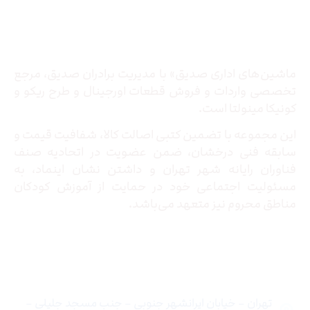
درباره ما
ماشین‌های اداری صدیق» با مدیریت برادران صدیق‌، مرجع
تخصصی واردات و فروش قطعات اورجینال و طرح ریکو و
کونیکا مینولتا است.
این مجموعه با تضمین کتبی اصالت کالا، شفافیت قیمت و
سابقه فنی درخشان، ضمن عضویت در اتحادیه صنف
فناوران رایانه شهر تهران و داشتن نشان اینماد، به
مسئولیت اجتماعی خود در حمایت از آموزش کودکان
مناطق محروم نیز متعهد می‌باشد.
تماس با ما
تهران – خیابان ایرانشهر جنوبی – جنب مسجد جلیلی –