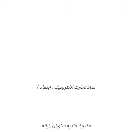
پشتیبانی محصولات
ارسال به سراسر کشور
مجوز ها
نماد تجارت الکترونیک ( اینماد )
عضو اتحادیه فناوران رایانه