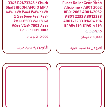
3345 B2473345 / Chuck
Fuser Roller Gear Ricoh
Shaft RICOH AFICIO MP /
Aficio mp / AB01 2062
۱۰۶۰ ۱۰۷۵ ۲۰۵۱ ۲۰۶۰ ۲۰۷۵
AB012062 AB01-2062
۵۵۰۰ ۶۰۰۰ ۶۰۰۱ ۶۰۰۲
AB01 2233 AB012233
۶۵۰۰ 6503 ۷۰۰۰ ۷۰۰۱
AB01-2233 B140 4194
۷۵۰۰ ۷۵۰۲ 7503 ۸۰۰۰
B1404194 B140-4194
۸۰۰۱ 9001 9002 /
نمره
210,000
تومان
700,000
تومان
5.00
از 5
افزودن به سبد خرید
افزودن به سبد خرید