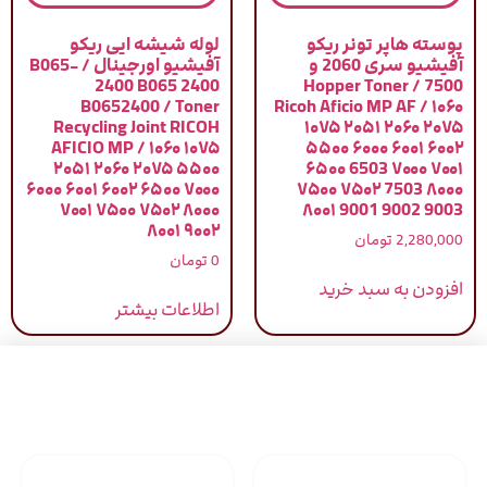
پوسته هاپر تونر ریکو
لوله شیشه ایی ریکو
آفیشیو سری 2060 و
آفیشیو اورجینال / B065-
2400 B065 2400
7500 / Hopper Toner
B0652400 / Toner
Ricoh Aficio MP AF / ۱۰۶۰
Recycling Joint RICOH
۱۰۷۵ ۲۰۵۱ ۲۰۶۰ ۲۰۷۵
AFICIO MP / ۱۰۶۰ ۱۰۷۵
۵۵۰۰ ۶۰۰۰ ۶۰۰۱ ۶۰۰۲
۲۰۵۱ ۲۰۶۰ ۲۰۷۵ ۵۵۰۰
۶۵۰۰ 6503 ۷۰۰۰ ۷۰۰۱
۶۰۰۰ ۶۰۰۱ ۶۰۰۲ ۶۵۰۰ ۷۰۰۰
۷۵۰۰ ۷۵۰۲ 7503 ۸۰۰۰
۷۰۰۱ ۷۵۰۰ ۷۵۰۲ ۸۰۰۰
۸۰۰۱ 9001 9002 9003
۸۰۰۱ ۹۰۰۲
2,280,000
تومان
0
تومان
افزودن به سبد خرید
اطلاعات بیشتر