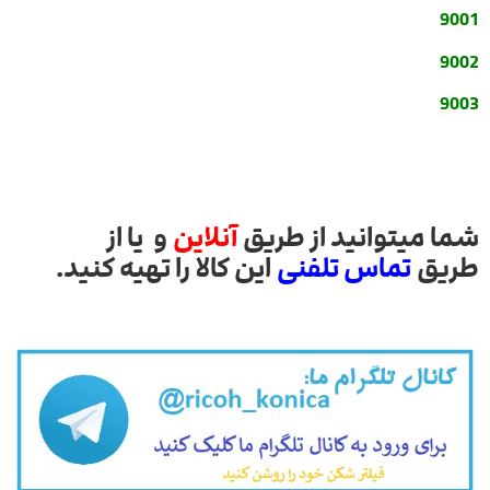
9001
9002
9003
شما میتوانید از طریق
آنلاین
و یا از
طریق
تماس تلفنی
این کالا را تهیه کنید.