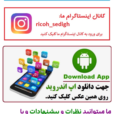
ما میتوانید
نظرات
و
پیشنهادات
و یا