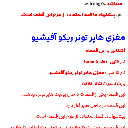
میباشد.
</strong>
<p>
پیشنهاد ما فقط استفاده از طرح این قطعه است.
مغزی هاپر تونر ریکو آفیشیو
آشنایی با این قطعه:
نام لاتین:
Toner Slider
نام فارسی:
مغزی هاپر تونر ریکو آفیشیو
پارت نامبر:
A293-3227
این قطعه یکی از قطعات داخلی یونیت هاپر تونر میباشد.
این قطعه در داخل هاپر فرار دارد
پیشنهاد ما فقط استفاده از طرح این قطعه است.
این قطعه ساخت یک کارخانه ژاپنی ریکو نیست اما این کارخانه با