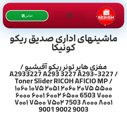
تماس
ماشینهای اداری صدیق ریکو
کونیکا
مغزی هاپر تونر ریکو آفیشیو /
A2933227 A293 3227 A293-3227 /
Toner Slider RICOH AFICIO MP /
۱۰۶۰ ۱۰۷۵ ۲۰۵۱ ۲۰۶۰ ۲۰۷۵ ۵۵۰۰
۶۰۰۰ ۶۰۰۱ ۶۰۰۲ ۶۵۰۰ 6503 ۷۰۰۰
۷۰۰۱ ۷۵۰۰ ۷۵۰۲ 7503 ۸۰۰۰ ۸۰۰۱
9001 9002 9003