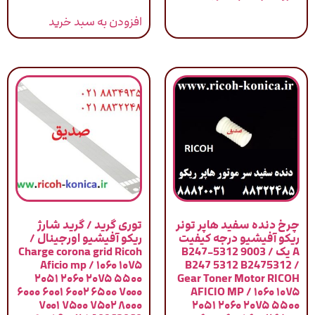
از 5
افزودن به سبد خرید
چرخ دنده سفید هاپر تونر
توری گرید / گرید شارژ
ریکو آفیشیو درجه کیفیت
ریکو آفیشیو اورجینال /
A یک / 9003 B247-5312
Charge corona grid Ricoh
Aficio mp / ۱۰۶۰ ۱۰۷۵
B247 5312 B2475312 /
۲۰۵۱ ۲۰۶۰ ۲۰۷۵ ۵۵۰۰
Gear Toner Motor RICOH
۶۰۰۰ ۶۰۰۱ ۶۰۰۲ ۶۵۰۰ ۷۰۰۰
AFICIO MP / ۱۰۶۰ ۱۰۷۵
۷۰۰۱ ۷۵۰۰ ۷۵۰۲ ۸۰۰۰
۲۰۵۱ ۲۰۶۰ ۲۰۷۵ ۵۵۰۰