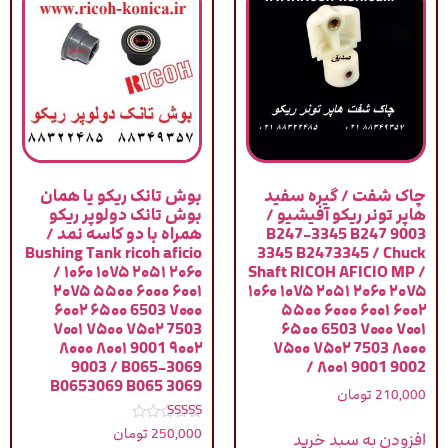
چاک شفت / گیره سفید
بوش تانک ریکو یا همان
هاپر تونر ریکو آفیشیو /
بوش تانک دولوپر ریکو
9003 B247-3345 B247
همراه با دو کاسه نمد /
Bushing Tank ricoh aficio
3345 B2473345 / Chuck
/ ۱۰۶۰ ۱۰۷۵ ۲۰۵۱ ۲۰۶۰
Shaft RICOH AFICIO MP /
۲۰۷۵ ۵۵۰۰ ۶۰۰۰ ۶۰۰۱
۱۰۶۰ ۱۰۷۵ ۲۰۵۱ ۲۰۶۰ ۲۰۷۵
۶۰۰۲ ۶۵۰۰ 6503 ۷۰۰۰
۵۵۰۰ ۶۰۰۰ ۶۰۰۱ ۶۰۰۲
۷۰۰۱ ۷۵۰۰ ۷۵۰۲ 7503
۶۵۰۰ 6503 ۷۰۰۰ ۷۰۰۱
۸۰۰۰ ۸۰۰۱ 9001 ۹۰۰۲
۷۵۰۰ ۷۵۰۲ 7503 ۸۰۰۰
9003 / B065-3069
۸۰۰۱ 9001 9002 /
B0653069 B065 3069
210,000
تومان
نمره
250,000
تومان
افزودن به سبد خرید
5.00