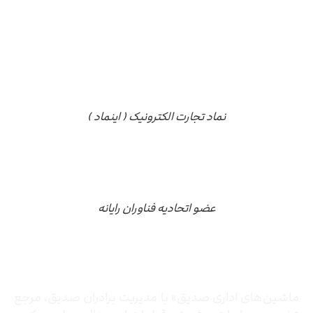
نماد تجارت الکترونیک ( اینماد )
عضو اتحادیه فناوران رایانه
درباره ما
ماشین‌های اداری صدیق» با مدیریت برادران صدیق‌، مرجع