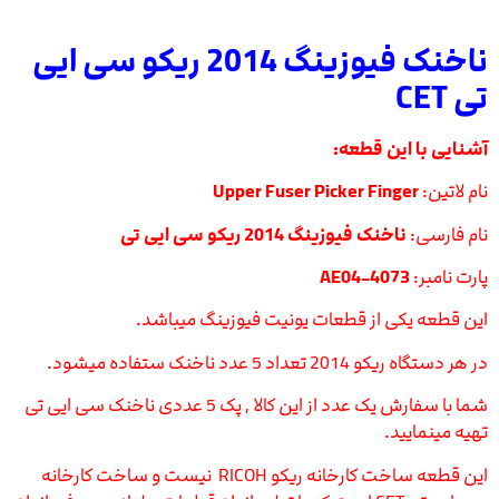
ناخنک فیوزینگ 2014 ریکو سی ایی
تی CET
آشنایی با این قطعه:
نام لاتین:
Upper Fuser Picker Finger
نام فارسی:
ناخنک فیوزینگ 2014 ریکو سی ایی تی
پارت نامبر:
AE04-4073
این قطعه یکی از قطعات یونیت فیوزینگ میباشد.
در هر دستگاه ریکو 2014 تعداد 5 عدد ناخنک ستفاده میشود.
شما با سفارش یک عدد از این کالا , پک 5 عددی ناخنک سی ایی تی
تهیه مینمایید.
این قطعه ساخت کارخانه ریکو RICOH نیست و ساخت کارخانه