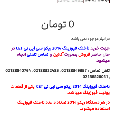
0
تومان
در انبار موجود نمی باشد
جهت خرید
ناخنک فیوزینگ 2014 ریکو سی ایی تی CET
در
حال حاضر
فروش
بصورت
آنلاین
و
تماس تلفنی
انجام
میشود.
تلفن تماس : 02188349357 , 02188322485 , 02188840764
, 02188820031
ناخنک فیوزینگ 2014 ریکو سی ایی تی CET
یکی از قطعات
یونیت فیوزینگ میباشد.
در هر دستگاه ریکو 2014 تعداد 5 عدد ناخنک فیوزینگ
استفاده میشود.