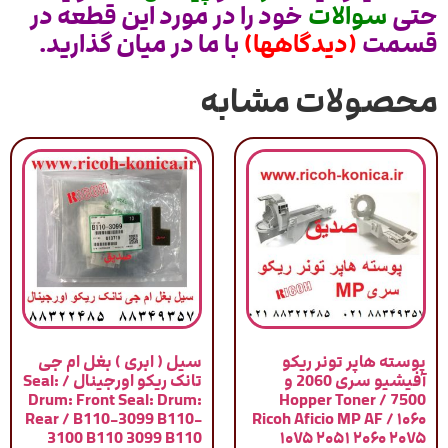
حتی
سوالات
خود را در مورد این قطعه در
قسمت
(دیدگاهها)
با ما در میان گذارید.
محصولات مشابه
پوسته هاپر تونر ریکو
سیل ( ابری ) بغل ام جی
آفیشیو سری 2060 و
تانک ریکو اورجینال / Seal:
Drum: Front Seal: Drum:
7500 / Hopper Toner
Rear / B110-3099 B110-
Ricoh Aficio MP AF / ۱۰۶۰
3100 B110 3099 B110
۱۰۷۵ ۲۰۵۱ ۲۰۶۰ ۲۰۷۵