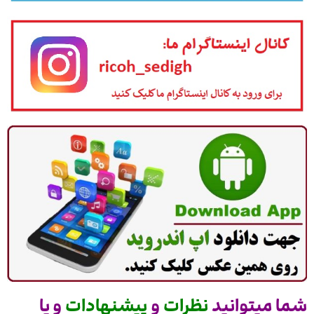
شما میتوانید
نظرات
و
پیشنهادات
و یا