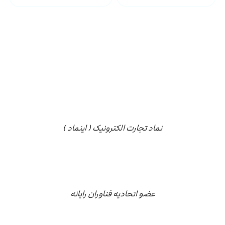
مجوز ها
نماد تجارت الکترونیک ( اینماد )
عضو اتحادیه فناوران رایانه