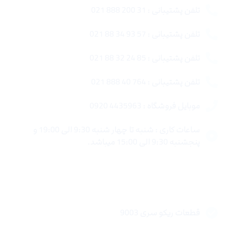
تلفن پشتیبانی : 31 200 888 021
تلفن پشتیبانی : 57 93 34 88 021
تلفن پشتیبانی : 85 24 32 88 021
تلفن پشتیبانی : 764 40 888 021
موبایل فروشگاه : 4435963 0920
ساعات کاری : شنبه تا چهار شنبه 9:30 الی 19:00 و
پنجشنبه 9:30 الی 15:00 میباشد.
لینک های سریع
قطعات ریکو سری 9003