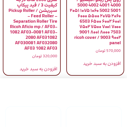
4000 4001 4002 5000
کیفیت 3 / فید پیکاپ
5001 5002 ۱۰۶۰ ۱۰۷۵ ۲۰۵۱
سپریشن / Pickup Roller
– Feed Roller –
۲۰۶۰ ۲۰۷۵ ۵۵۰۰ ۶۰۰۰
Separation Roller Tire
۶۰۰۱ ۶۰۰۲ ۶۵۰۰ 6503
Ricoh Aficio mp / AF03-
۷۰۰۰ ۷۰۰۱ ۷۵۰۰ ۷۵۰۲
1082 AF03-0081 AF03-
7503 ۸۰۰۰ ۸۰۰۱ 9001
2080 AF031082
۹۰۰۲ 9003 / ricoh cover
AF030081 AF032080
panel
AF03 1082 AF03
570,000
تومان
320,000
تومان
افزودن به سبد خرید
افزودن به سبد خرید