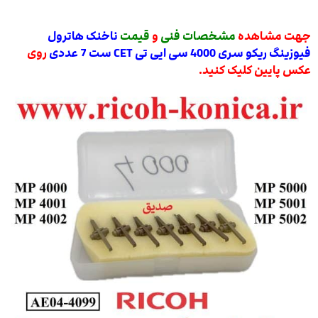
جهت مشاهده
مشخصات فنی
و
قیمت
ناخنک هاترول
فیوزینگ ریکو سری 4000 سی ایی تی CET ست 7 عددی
روی
عکس پایین کلیک کنید.