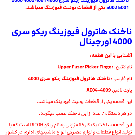
ناخنک هاترول فیوزینگ ریکو سری 4000 4001 4002 5000
5001 5002
یکی از قطعات یونیت فیوزینگ میباشد.
ناخنک هاترول فیوزینگ ریکو سری
4000 اورجینال
آشنایی با این قطعه:
نام لاتین:
Upper Fuser Picker Finger
نام فارسی:
ناخنک هاترول فیوزینگ ریکو سری 4000
پارت نامبر:
AE04-4099
این قطعه یکی از قطعات یونیت فیوزینگ میباشد.
در هر دستگاه 7 عدد از این ناخنک نصب میگردد.
این قطعه ساخت یک کارخانه ژاپنی به نام ریکو RICOH است که با
تولید انواع قطعات و لوازم مصرفی انواع ماشینهای اداری در کشور