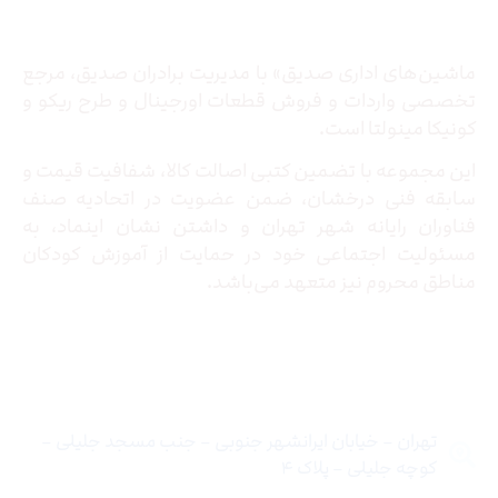
درباره ما
ماشین‌های اداری صدیق» با مدیریت برادران صدیق‌، مرجع
تخصصی واردات و فروش قطعات اورجینال و طرح ریکو و
کونیکا مینولتا است.
این مجموعه با تضمین کتبی اصالت کالا، شفافیت قیمت و
سابقه فنی درخشان، ضمن عضویت در اتحادیه صنف
فناوران رایانه شهر تهران و داشتن نشان اینماد، به
مسئولیت اجتماعی خود در حمایت از آموزش کودکان
مناطق محروم نیز متعهد می‌باشد.
تماس با ما
تهران – خیابان ایرانشهر جنوبی – جنب مسجد جلیلی –
کوچه جلیلی – پلاک ۴