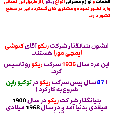
قطعات
و
لوازم مصرفی
انواع
ریکو
را از طریق این کمپانی
وارد کشور نموده و مشتری های گسترده ایی در سطح
کشور دارد.
ایشون بنیانگذار شرکت
ریکو
آقای
کیوشی
ایمچی مورا
هستند.
این مرد سال
1936
شرکت
ریکو
رو تاسیس
کرد.
(
87
سال پیش شرکت
ریکو
در
توکیو ژاپن
شروع به کار کرد )
بنیانگذار شر کت
ریکو
در سال
1900
میلادی بدنیا آمد و در سال
1968
میلادی