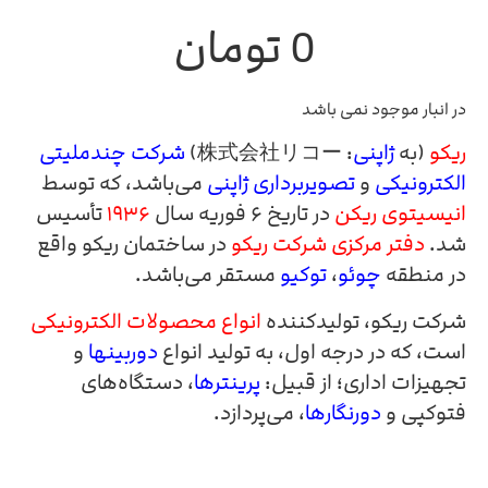
0
تومان
در انبار موجود نمی باشد
ریکو
(به
ژاپنی
:
株式会社リコー
)
شرکت چندملیتی
الکترونیکی
و
تصویربرداری
ژاپنی
می‌باشد، که توسط
انیسیتوی ریکن
در تاریخ ۶ فوریه سال
۱۹۳۶
تأسیس
شد.
دفتر مرکزی شرکت ریکو
در ساختمان ریکو واقع
در منطقه
چوئو
،
توکیو
مستقر می‌باشد.
شرکت ریکو، تولیدکننده
انواع محصولات الکترونیکی
است، که در درجه اول، به تولید انواع
دوربینها
و
تجهیزات اداری؛ از قبیل:
پرینترها
، دستگاه‌های
فتوکپی و
دورنگارها
، می‌پردازد.