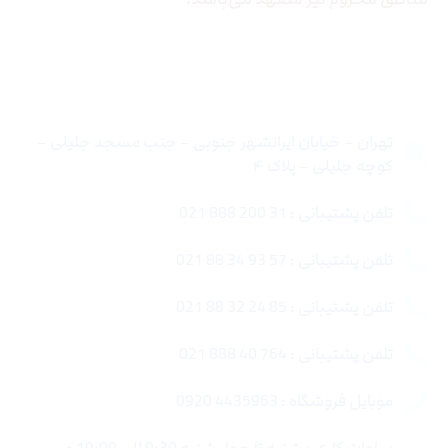
تماس با ما
تهران – خیابان ایرانشهر جنوبی – جنب مسجد جلیلی –
کوچه جلیلی – پلاک ۴
تلفن پشتیبانی : 31 200 888 021
تلفن پشتیبانی : 57 93 34 88 021
تلفن پشتیبانی : 85 24 32 88 021
تلفن پشتیبانی : 764 40 888 021
موبایل فروشگاه : 4435963 0920
ساعات کاری : شنبه تا چهار شنبه 9:30 الی 19:00 و