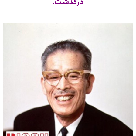
درگذشت.