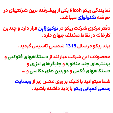
نمایندگی ریکو Ricoh یکی از پیشرفته ترین شرکتهای در
حوضه
تکنولوژی
میباشد.
دفتر مرکزی شرکت ریکو در
توکیو ژاپن
قرار دارد و چندین
کارخانه در نقاط مختلف جهان دارد.
برند ریکو در سال
1315
شمسی تاسیس گردید.
محصولات این شرکت عبارتند از
دستگاههای فتوکپی
و
پرینترهای چند منظوره
و
چاپگرهای لیزری
و
دستگاههای فکس
و
دوربین های عکاسی
و …
شما میتوانید با کلیک بر روی عکس زیر از
وبسایت
رسمی کمپانی ریکو
بازدید داشته باشید.