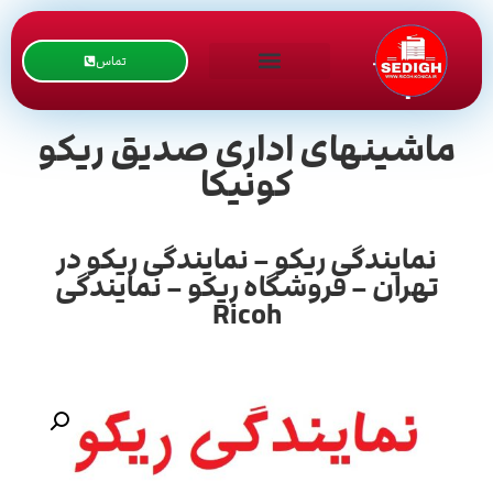
تماس
ماشینهای اداری صدیق ریکو
کونیکا
نمایندگی ریکو – نمایندگی ریکو در
تهران – فروشگاه ریکو – نمایندگی
Ricoh