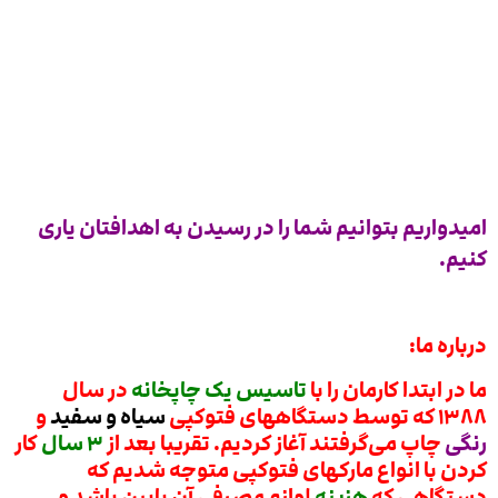
امیدواریم بتوانیم شما را در رسیدن به اهدافتان یاری
کنیم.
درباره ما:
ما در ابتدا کارمان را با
تاسیس یک چاپخانه
در سال
۱۳۸۸ که توسط دستگاههای فتوکپی
سیاه و سفید
و
رنگی
چاپ می‌گرفتند آغاز کردیم. تقریبا بعد از
۳ سال
کار
کردن با انواع مارکهای فتوکپی متوجه شدیم که
دستگاهی که
هزینه
لوازم مصرفی آن پایین باشد و