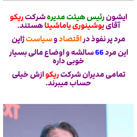
ایشون
رئیس هیئت مدیره
شرکت
ریکو
آقای
یوشینوری یاماشیتا
هستند.
مرد پر نفوذ در
اقتصاد
و
سیاست
ژاپن
این مرد
66
سالشه و اوضاع مالی بسیار
خوبی داره
تمامی مدیران شرکت
ریکو
ازش خیلی
حساب میبرند.