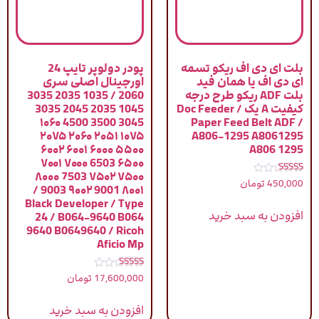
بلت ای دی اف ریکو تسمه
پودر دولوپر تایپ 24
ای دی اف یا همان فید
اورجینال اصلی سری
بلت ADF ریکو طرح درجه
2060 / 1035 2035 3035
کیفیت A یک / Doc Feeder
1045 2035 2045 3035
3045 3500 4500 ۱۰۶۰
Paper Feed Belt ADF /
۱۰۷۵ ۲۰۵۱ ۲۰۶۰ ۲۰۷۵
A806-1295 A8061295
۵۵۰۰ ۶۰۰۰ ۶۰۰۱ ۶۰۰۲
A806 1295
۶۵۰۰ 6503 ۷۰۰۰ ۷۰۰۱
۷۵۰۰ ۷۵۰۲ 7503 ۸۰۰۰
نمره
450,000
تومان
۸۰۰۱ 9001 ۹۰۰۲ 9003 /
5.00
از 5
Black Developer / Type
افزودن به سبد خرید
24 / B064-9640 B064
9640 B0649640 / Ricoh
Aficio Mp
نمره
17,600,000
تومان
5.00
از 5
افزودن به سبد خرید