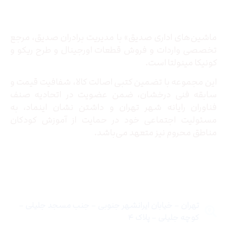
درباره ما
ماشین‌های اداری صدیق» با مدیریت برادران صدیق‌، مرجع
تخصصی واردات و فروش قطعات اورجینال و طرح ریکو و
کونیکا مینولتا است.
این مجموعه با تضمین کتبی اصالت کالا، شفافیت قیمت و
سابقه فنی درخشان، ضمن عضویت در اتحادیه صنف
فناوران رایانه شهر تهران و داشتن نشان اینماد، به
مسئولیت اجتماعی خود در حمایت از آموزش کودکان
مناطق محروم نیز متعهد می‌باشد.
تماس با ما
تهران – خیابان ایرانشهر جنوبی – جنب مسجد جلیلی –
کوچه جلیلی – پلاک ۴