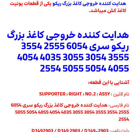
هدایت کننده خروجی کاغذ بزرگ ریکو
یکی از قطعات یونیت
کاغذ کش میباشد.
هدایت کننده خروجی کاغذ بزرگ
ریکو سری 6054 2555 3554
3555 3054 3055 4035 4054
4055 5054 5055 2554
آشنایی با این قطعه:
نام لاتین :
SUPPORTER : RIGHT : NO.2 : ASSY
نام فارسی:
هدایت کننده خروج
ی کاغذ بزرگ ریکو سری 6054
2555 3554 3555 3054 3055 4035 4054 4055 5054 5055
2554
پارت نامبر:
D1492903 / D149 2903 / D149-2903