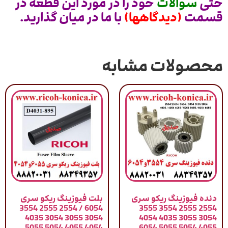
حتی
سوالات
خود را در مورد این قطعه در
قسمت
(دیدگاهها)
با ما در میان گذارید.
محصولات مشابه
دنده فیوزینگ ریکو سری
بلت فیوزینگ ریکو سری
6054 / 2554 2555 3554
2554 2555 3554 3555
3054 3055 3054 4035
3054 3055 4035 4054
4054 4055 5054 5055
4055 5054 5055 6054