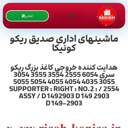
تماس
ماشینهای اداری صدیق ریکو
کونیکا
هدایت کننده خروجی کاغذ بزرگ ریکو
سری 6054 2555 3554 3555 3054
3055 4035 4054 4055 5054 5055
2554 / SUPPORTER : RIGHT : NO.2 :
ASSY / D1492903 D149 2903
D149-2903