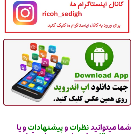
شما میتوانید
نظرات
و
پیشنهادات
و یا