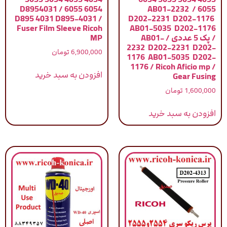
6054 6055 / D8954031
6055 / AB01-2232
D895 4031 D895-4031 /
D202-2231 D202-1176
Fuser Film Sleeve Ricoh
AB01-5035 D202-1176
/ پک 5 عددی / AB01-
MP
2232 D202-2231 D202-
6,900,000
تومان
1176 AB01-5035 D202-
1176 / Ricoh Aficio mp /
افزودن به سبد خرید
Gear Fusing
1,600,000
تومان
افزودن به سبد خرید