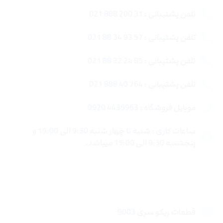
تلفن پشتیبانی : 31 200 888 021
تلفن پشتیبانی : 57 93 34 88 021
تلفن پشتیبانی : 85 24 32 88 021
تلفن پشتیبانی : 764 40 888 021
موبایل فروشگاه : 4435963 0920
ساعات کاری : شنبه تا چهار شنبه 9:30 الی 19:00 و
پنجشنبه 9:30 الی 15:00 میباشد.
لینک های سریع
قطعات ریکو سری 9003