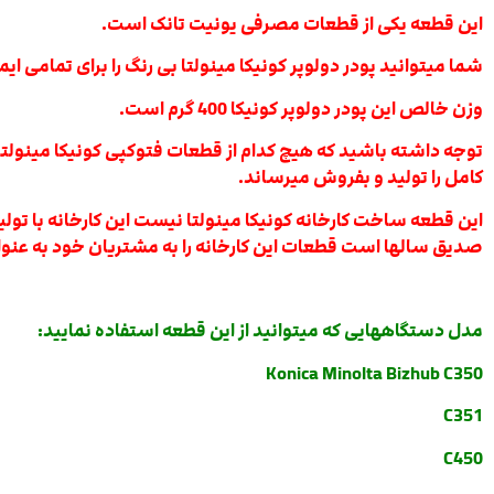
این قطعه یکی از قطعات مصرفی یونیت تانک است.
شما میتوانید پودر دولوپر کونیکا مینولتا بی رنگ را برای تمامی ای
وزن خالص این پودر دولوپر کونیکا 400 گرم است.
توجه داشته باشید که هیچ کدام از قطعات فتوکپی کونیکا مینولتا
کامل را تولید و بفروش میرساند.
این قطعه ساخت کارخانه کونیکا مینولتا نیست این کارخانه با تولی
صدیق سالها است قطعات این کارخانه را به مشتریان خود به عنوا
مدل دستگاههایی که میتوانید از این قطعه استفاده نمایید:
Konica Minolta Bizhub C350
C351
C450