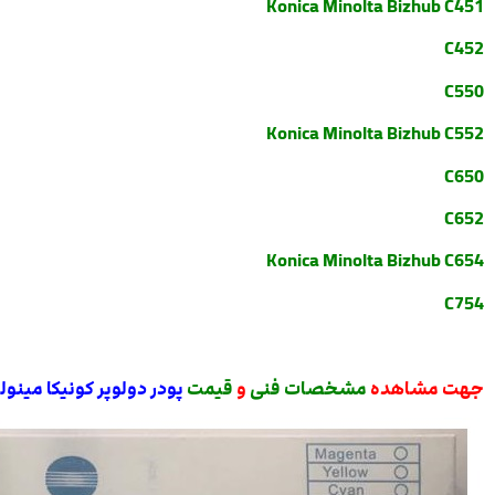
Konica Minolta Bizhub C451
C452
C550
Konica Minolta Bizhub C552
C650
C652
Konica Minolta Bizhub C654
C754
جهت مشاهده
مشخصات فنی
و
قیمت
پودر دولوپر کونیکا مینولت