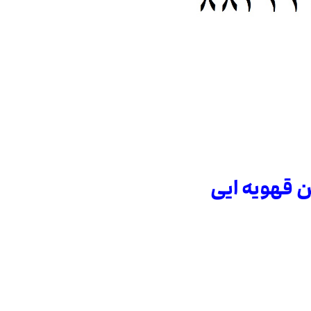
تن قهویه ایی