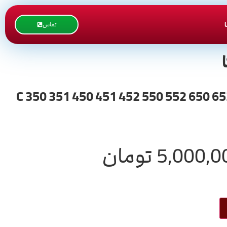
تماس
C 350 351 450 451 452 550 552 650 652 654 754 / Developer Powder
5,000,0
تومان