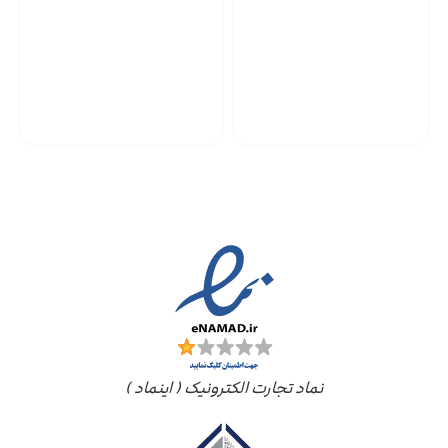
پشتیبانی محصولات
ارسال به سراسر کشور
مجوز ها
نماد تجارت الکترونیک ( اینماد )