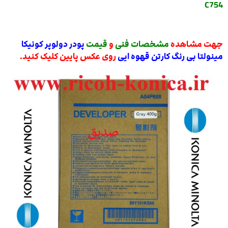
C754
جهت مشاهده
مشخصات فنی
و
قیمت
پودر دولوپر کونیکا
مینولتا بی رنگ کارتن قهوه ایی
روی عکس پایین کلیک کنید.