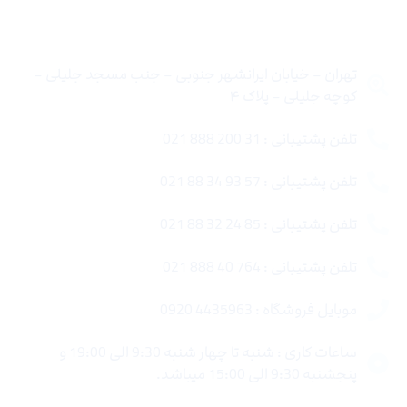
تماس با ما
تهران – خیابان ایرانشهر جنوبی – جنب مسجد جلیلی –
کوچه جلیلی – پلاک ۴
تلفن پشتیبانی : 31 200 888 021
تلفن پشتیبانی : 57 93 34 88 021
تلفن پشتیبانی : 85 24 32 88 021
تلفن پشتیبانی : 764 40 888 021
موبایل فروشگاه : 4435963 0920
ساعات کاری : شنبه تا چهار شنبه 9:30 الی 19:00 و
پنجشنبه 9:30 الی 15:00 میباشد.