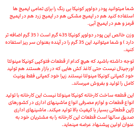
شما میتوانید پودر دولوپر کونیکا بی رنگ را برای تمامی ایمیج ها
استفاده کنید هم در ایمیج مشکی هم در ایمیج زرد هم در ایمیج
قرمز و هم در ایمیج آبی.
وزن خالص این پودر دولوپر کونیکا 435 گرم است ( 35 گرم اضافه تر
دارد ) و شما میتوانید این 35 گرم را در آینده بعنوان سر ریز استفاده
کنید.
توجه داشته باشید که هیچ کدام از قطعات فتوکپی کونیکا مینولتا
اورجینال نیست حتی کاغذ کش هایی که در بازار هستند هم تولید
خود کمپانی کونیکا مینولتا نیستند زیرا خود کمپانی فقط یونیت
کامل را تولید و بفروش میرساند.
این قطعه ساخت کارخانه کونیکا مینولتا نیست این کارخانه با تولید
انواع قطعات و لوازم مصرفی انواع ماشینهای اداری در کشورهای
ژاپن قطعاتی بسیار با کیفیت بالا تولید میکند. ماشینهای اداری
صدیق سالها است قطعات این کارخانه را به مشتریان خود به
عنوان اولین پیشنهاد عرضه مینماید.