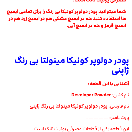
مصرفی یونیت تانک است.
شما میتوانید پودر دولوپر کونیکا بی رنگ را برای تمامی ایمیج
ها استفاده کنید هم در ایمیج مشکی هم در ایمیج زرد هم در
ایمیج قرمز و هم در ایمیج آبی.
پودر دولوپر کونیکا مینولتا بی رنگ
ژاپنی
آشنایی با این قطعه:
نام لاتین:
Developer Powder
نام فارسی:
پودر دولوپر کونیکا مینولتا بی رنگ ژاپنی
پارت نامبر: ————-
این قطعه یکی از قطعات مصرفی یونیت تانک است.