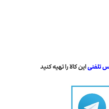
س تلفنی
این کالا را تهیه کنید