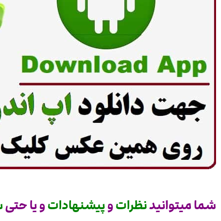
شما میتوانید
نظرات
و
پیشنهادات
و یا حتی
س