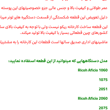
عمر طولانی و کیفیت بالا و جنس عالی جزو خصوصیتهای این پوسته ها
دلیل تعویض این قطعه شکستگی از قسمت دستگیره هاپر تونر میبا
این قطعه ساخت کارخانه ریکو نیست ولی با توجه به کیفیت بالای ساخت 
کشورهای چین قطعاتی بسیار با کیفیت بالا تولید میکند.
ماشینهای اداری صدیق سالها است قطعات این کارخانه را به مشتریان
مدل دستگاههایی که میتوانید از این قطعه استفاده نمایید:
Ricoh Aficio 1060
1075
2051
Ricoh Aficio 2060
2075