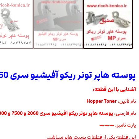
پوسته هاپر تونر ریکو آفیشیو سری 2060 و 7500
آشنایی با این قطعه:
نام لاتین:
Hopper Toner
نام فارسی:
پوسته هاپر تونر ریکو آفیشیو سری 2060 و 7500 و 8000
پارت نامبر:
———
این قطعه یکی از قطعات یونیت هاپر میباشد.