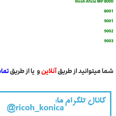
Ricoh Aficio MP 8000
8001
9001
9002
9003
شما میتوانید از طریق
آنلاین
و یا از طریق
تما