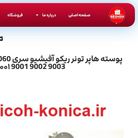
صفحه اصلی
درباره ما
فروشگاه
م
۰۰۱ 9001 9002 9003