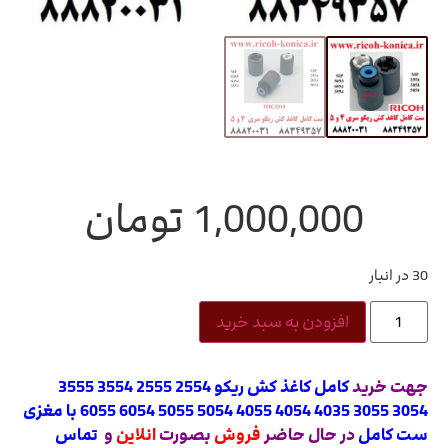
1,000,000
تومان
30 در انبار
افزودن به سبد خرید
جهت خرید
کامل کاغذ کش ریکو 2554 2555 3554 3555
3054 3055 4035 4054 4055 5054 5055 6054 6055 با مغزی
ست کامل
در حال حاضر
فروش
بصورت
انلاین
و
تماس