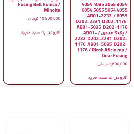
/ Fusing Belt Konica
3054 3055 4035 4054
Minolta
4055 5054 5055 6054
6055 / AB01-2232
10,800,000
تومان
D202-2231 D202-1176
AB01-5035 D202-1176
افزودن به سبد خرید
/ پک 5 عددی / AB01-
2232 D202-2231 D202-
1176 AB01-5035 D202-
1176 / Ricoh Aficio mp /
Gear Fusing
1,600,000
تومان
افزودن به سبد خرید