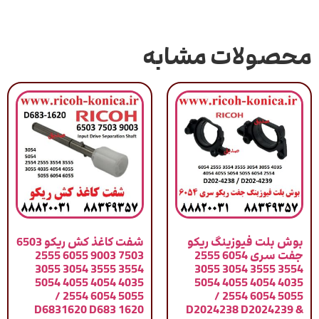
محصولات مشابه
بوش بلت فیوزینگ ریکو
شفت کاغذ کش ریکو 6503
جفت سری 6054 2555
7503 9003 6055 2555
3554 3555 3054 3055
3554 3555 3054 3055
4035 4054 4055 5054
4035 4054 4055 5054
5055 6054 2554 /
5055 6054 2554 /
D6831620 D683 1620
D2024238 D2024239 &