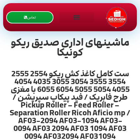
تماس
ماشینهای اداری صدیق ریکو
کونیکا
ست کامل کاغذ کش ریکو 2554 2555
3554 3555 3054 3055 4035 4054
4055 5054 5055 6054 6055 با مغزی
طرح فابریک / فید پیکاپ سپریشن /
Pickup Roller – Feed Roller –
Separation Roller Ricoh Aficio mp /
AF03-2094 AF03-1094 AF03-
0094 AF03 2094 AF03 1094 AF03
0094 AF032094 AF031094