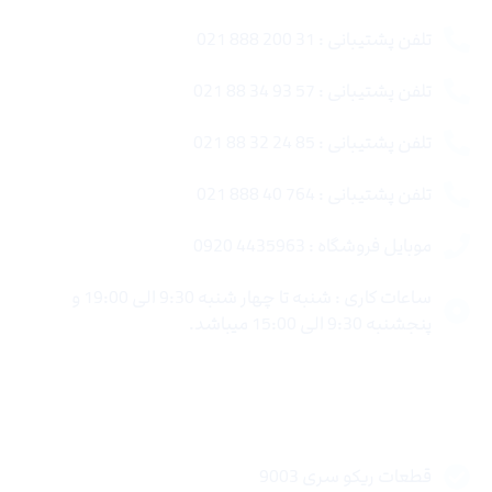
تلفن پشتیبانی : 31 200 888 021
تلفن پشتیبانی : 57 93 34 88 021
تلفن پشتیبانی : 85 24 32 88 021
تلفن پشتیبانی : 764 40 888 021
موبایل فروشگاه : 4435963 0920
ساعات کاری : شنبه تا چهار شنبه 9:30 الی 19:00 و
پنجشنبه 9:30 الی 15:00 میباشد.
لینک های سریع
قطعات ریکو سری 9003