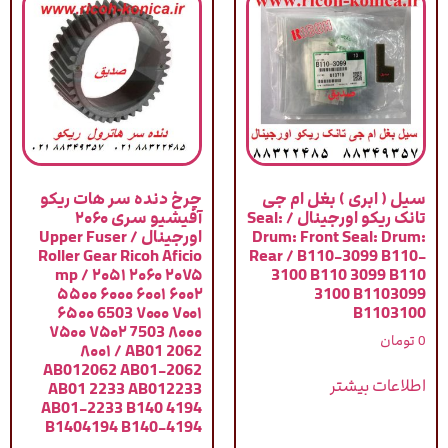
سیل ( ابری ) بغل ام جی
چرخ دنده سر هات ریکو
تانک ریکو اورجینال / Seal:
آفیشیو سری ۲۰۶۰
Drum: Front Seal: Drum:
اورجینال / Upper Fuser
Roller Gear Ricoh Aficio
Rear / B110-3099 B110-
mp / ۲۰۵۱ ۲۰۶۰ ۲۰۷۵
3100 B110 3099 B110
۵۵۰۰ ۶۰۰۰ ۶۰۰۱ ۶۰۰۲
3100 B1103099
۶۵۰۰ 6503 ۷۰۰۰ ۷۰۰۱
B1103100
۷۵۰۰ ۷۵۰۲ 7503 ۸۰۰۰
0
تومان
۸۰۰۱ / AB01 2062
AB012062 AB01-2062
اطلاعات بیشتر
AB01 2233 AB012233
AB01-2233 B140 4194
B1404194 B140-4194