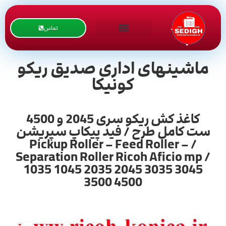
تماس
ماشینهای اداری صدیق ریکو
کونیکا
کاغذ کش ریکو سری 2045 و 4500
ست کامل طرح / فید پیکاپ سپریشن
/ Pickup Roller – Feed Roller –
Separation Roller Ricoh Aficio mp /
1035 1045 2035 2045 3035 3045
3500 4500