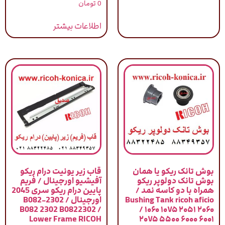
0
تومان
اطلاعات بیشتر
بوش تانک ریکو یا همان
قاب زیر یونیت درام ریکو
بوش تانک دولوپر ریکو
آفیشیو اورجینال / فریم
همراه با دو کاسه نمد /
پایین درام ریکو سری 2045
Bushing Tank ricoh aficio
اورجینال / B082-2302
B082 2302 B0822302 /
/ ۱۰۶۰ ۱۰۷۵ ۲۰۵۱ ۲۰۶۰
Lower Frame RICOH
۲۰۷۵ ۵۵۰۰ ۶۰۰۰ ۶۰۰۱