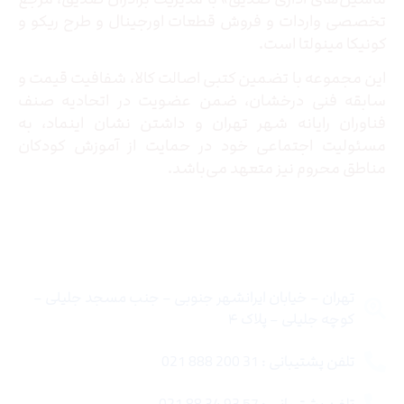
تخصصی واردات و فروش قطعات اورجینال و طرح ریکو و
کونیکا مینولتا است.
این مجموعه با تضمین کتبی اصالت کالا، شفافیت قیمت و
سابقه فنی درخشان، ضمن عضویت در اتحادیه صنف
فناوران رایانه شهر تهران و داشتن نشان اینماد، به
مسئولیت اجتماعی خود در حمایت از آموزش کودکان
مناطق محروم نیز متعهد می‌باشد.
تماس با ما
تهران – خیابان ایرانشهر جنوبی – جنب مسجد جلیلی –
کوچه جلیلی – پلاک ۴
تلفن پشتیبانی : 31 200 888 021