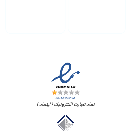
پشتیبانی محصولات
ارسال به سراسر کشور
مجوز ها
نماد تجارت الکترونیک ( اینماد )