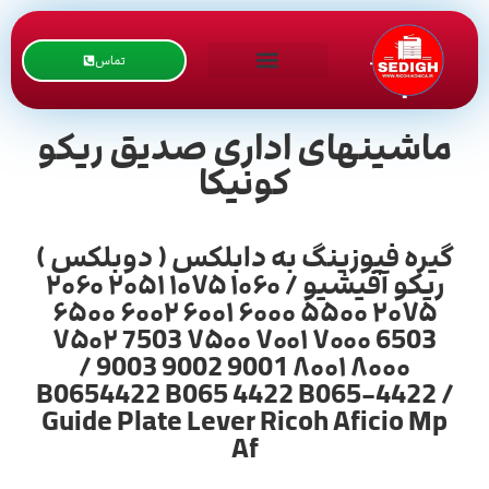
تماس
ماشینهای اداری صدیق ریکو
کونیکا
گیره فیوزینگ به دابلکس ( دوبلکس )
ریکو آفیشیو / ۱۰۶۰ ۱۰۷۵ ۲۰۵۱ ۲۰۶۰
۲۰۷۵ ۵۵۰۰ ۶۰۰۰ ۶۰۰۱ ۶۰۰۲ ۶۵۰۰
6503 ۷۰۰۰ ۷۰۰۱ ۷۵۰۰ 7503 ۷۵۰۲
۸۰۰۰ ۸۰۰۱ 9001 9002 9003 /
B0654422 B065 4422 B065-4422 /
Guide Plate Lever Ricoh Aficio Mp
Af