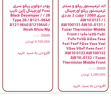
اند ترمیستور ریکو و سنتر
پودر دولوپر ریکو سری
ترمیستور ریکو اورجینال
۲۰۰۰ اورجینال ژاپن تایپ
سری 2060 ( جفت 2 عددی
28 / Black Developer /
Type 28 / B121-9640
) / AW10 0131
B121 9640 B1219640 /
AW100131 AW10-0131 /
Ricoh Aficio Mp
Fuser Thermistor Middle
Front / ۱۰۶۰ ۱۰۷۵ ۲۰۵۱
۲۰۶۰ ۲۰۷۵ ۵۵۰۰ ۶۰۰۰
نمره
9,700,000
تومان
۶۰۰۱ ۶۰۰۲ ۶۵۰۰ ۷۰۰۰ ۷۰۰۱
5.00
از 5
۷۵۰۰ ۷۵۰۲ ۸۰۰۰ ۸۰۰۱ /
افزودن به سبد خرید
AW10 0132 AW100132
AW10-0132 / Fuser
Thermistor Middle Front
نمره
3,280,000
تومان
5.00
از 5
افزودن به سبد خرید