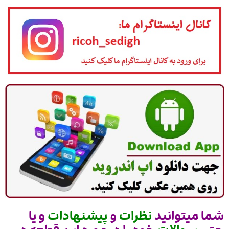
شما میتوانید
نظرات
و
پیشنهادات
و یا