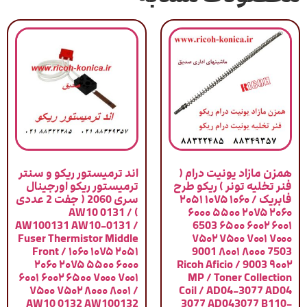
همزن مازاد یونیت درام (
اند ترمیستور ریکو و سنتر
فنر تخلیه تونر ) ریکو طرح
ترمیستور ریکو اورجینال
فابریک / ۱۰۶۰ ۱۰۷۵ ۲۰۵۱
سری 2060 ( جفت 2 عددی
) / AW10 0131
۲۰۶۰ ۲۰۷۵ ۵۵۰۰ ۶۰۰۰
AW100131 AW10-0131 /
۶۰۰۱ ۶۰۰۲ ۶۵۰۰ 6503
Fuser Thermistor Middle
۷۰۰۰ ۷۰۰۱ ۷۵۰۰ ۷۵۰۲
Front / ۱۰۶۰ ۱۰۷۵ ۲۰۵۱
7503 ۸۰۰۰ ۸۰۰۱ 9001
۲۰۶۰ ۲۰۷۵ ۵۵۰۰ ۶۰۰۰
۹۰۰۲ 9003 / Ricoh Aficio
۶۰۰۱ ۶۰۰۲ ۶۵۰۰ ۷۰۰۰ ۷۰۰۱
MP / Toner Collection
۷۵۰۰ ۷۵۰۲ ۸۰۰۰ ۸۰۰۱ /
Coil / AD04-3077 AD04
AW10 0132 AW100132
3077 AD043077 B110-