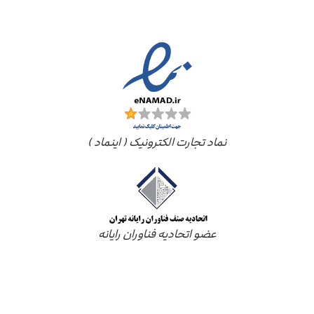
مجوز ها
نماد تجارت الکترونیک ( اینماد )
عضو اتحادیه فناوران رایانه
درباره ما