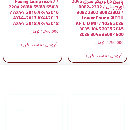
پایین درام ریکو سری 2045
/ Fusing Lamp ricoh /
اورجینال / B082-2302
220V 280W 550W 650W
/ AX44-2016 AX442016
B082 2302 B0822302 /
AX44-2017 AX442017
Lower Frame RICOH
AX44-2018 AX442018
AFICIO MP / 1035 2035
3035 1045 2035 2045
4,740,000
تومان
3035 3045 3500 4500
2,750,000
تومان
افزودن به سبد خرید
افزودن به سبد خرید