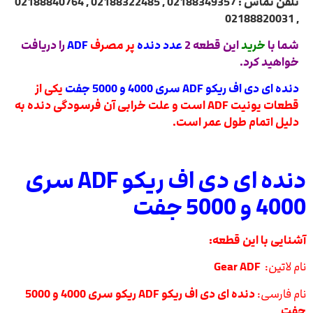
تلفن تماس : 02188349357 , 02188322485 , 02188840764
, 02188820031
شما با
خرید
این قطعه 2
عدد دنده
پر مصرف
ADF
را دریافت
خواهید کرد.
دنده ای دی اف ریکو ADF سری 4000 و 5000 جفت
یکی از
قطعات یونیت ADF است و علت خرابی آن فرسودگی دنده به
دلیل اتمام طول عمر است.
دنده ای دی اف ریکو ADF سری
4000 و 5000 جفت
آشنایی با این قطعه:
نام لاتین:
Gear ADF
نام فارسی:
دنده ای دی اف ریکو ADF ریکو سری 4000 و 5000
جفت