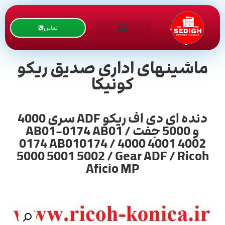
تماس
ماشینهای اداری صدیق ریکو
کونیکا
دنده ای دی اف ریکو ADF سری 4000
و 5000 جفت / AB01-0174 AB01
0174 AB010174 / 4000 4001 4002
5000 5001 5002 / Gear ADF / Ricoh
Aficio MP