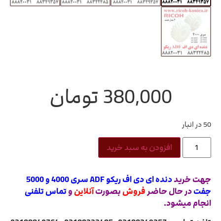
380,000
تومان
50 در انبار
افزودن به سبد خرید
جهت خرید
دنده ای دی اف ریکو ADF سری 4000 و 5000
جفت
در حال حاضر
فروش
بصورت
آنلاین
و
تماس تلفنی
انجام میشود.