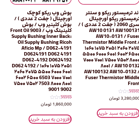
ند ترمیستور ریکو و سنتر
بوش وب ریکو کوچک
رمیستور ریکو اورجینال
اورجینال ( جفت 2 عددی ) /
سری 2060 ( جفت 2 عددی ) /
بوش کلینیر وب / بوش
AW10 0131 AW10013
کلینینگ وب / 9003 Front Oil
Supply Bushing Inner Back:
AW10-0131 / Fuse
Oil Supply Bushing Ricoh
Thermistor Middle Front 
Aficio Mp / D062-4191
۱۰۶۰ ۱۰۷۵ ۲۰۵۱ ۲۰۶۰ ۲۰۷
D0624191 D062 4191
۵۵۰۰ ۶۰۰۰ ۶۰۰۱ ۶۰۰۲ ۶۵۰
D062-4192 D0624192
۷۰۰۰ ۷۰۰۱ ۷۵۰۰ ۷۵۰۲ ۸۰۰
D062 4192 / ۱۰۶۰ ۱۰۷۵ ۲۰۵۱
۸۰۰۱ / AW10 013
۲۰۶۰ ۲۰۷۵ ۵۵۰۰ ۶۰۰۰ ۶۰۰۱
AW100132 AW10-0132 
۶۰۰۲ ۶۵۰۰ 6503 ۷۰۰۰ ۷۰۰۱
Fuser Thermistor Middl
۷۵۰۰ ۷۵۰۲ 7503 ۸۰۰۰ ۸۰۰۱
Fron
9001 9002
مره
3,280,00
تومان
5.0
نمره
1,860,000
تومان
ز 5
5.00
از 5
افزودن به سبد خرید
افزودن به سبد خرید