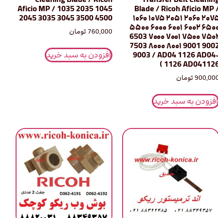
Aficio MP / 1035 2035 1045
Blade / Ricoh Aficio MP 
2045 3035 3045 3500 4500
۱۰۶۰ ۱۰۷۵ ۲۰۵۱ ۲۰۶۰ ۲۰۷
۵۵۰۰ ۶۰۰۰ ۶۰۰۱ ۶۰۰۲ ۶۵۰
760,000
تومان
6503 ۷۰۰۰ ۷۰۰۱ ۷۵۰۰ ۷۵۰
7503 ۸۰۰۰ ۸۰۰۱ 9001 900
افزودن به سبد خرید
9003 / AD04 1126 AD04
1126 AD041126 
900,00
تومان
افزودن به سبد خرید