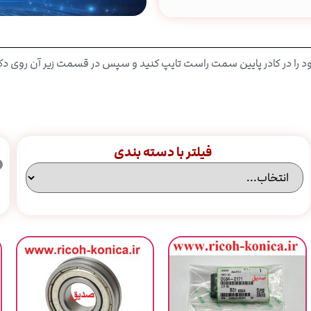
را در کادر پایین سمت راست تایپ کنید و سپس در قسمت زیر آن روی دکمه "
فیلتر با دسته بندی