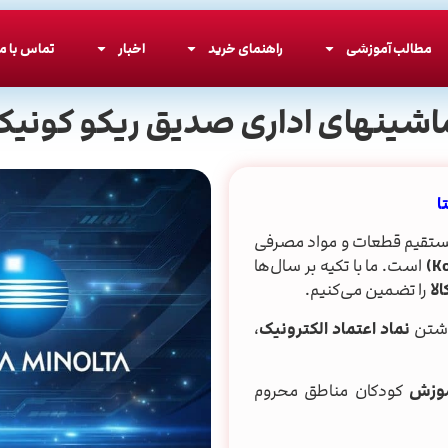
مطالب آموزشی
راهنمای خرید
اخبار
تماس با ما
اشینهای اداری صدیق ریکو کونیکا
ا
تقیم قطعات و مواد مصرفی
است. ما با تکیه بر سال‌ها
لا
را تضمین می‌کنیم.
اشتن
نماد اعتماد الکترونیک
،
وزش
کودکان مناطق محروم