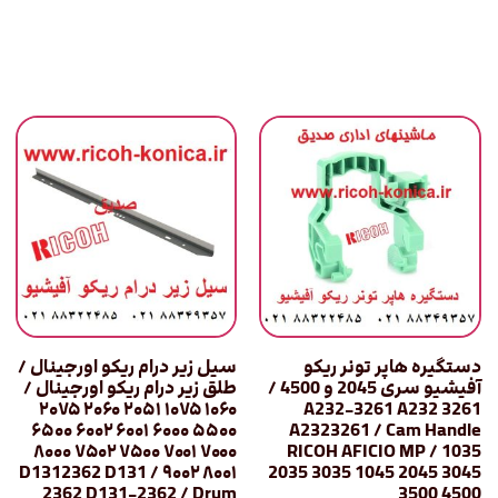
دستگیره هاپر تونر ریکو
سیل زیر درام ریکو اورجینال /
آفیشیو سری 2045 و 4500 /
طلق زیر درام ریکو اورجینال /
۱۰۶۰ ۱۰۷۵ ۲۰۵۱ ۲۰۶۰ ۲۰۷۵
A232-3261 A232 3261
۵۵۰۰ ۶۰۰۰ ۶۰۰۱ ۶۰۰۲ ۶۵۰۰
A2323261 / Cam Handle
۷۰۰۰ ۷۰۰۱ ۷۵۰۰ ۷۵۰۲ ۸۰۰۰
RICOH AFICIO MP / 1035
۸۰۰۱ ۹۰۰۲ / D1312362 D131
2035 3035 1045 2045 3045
2362 D131-2362 / Drum
3500 4500