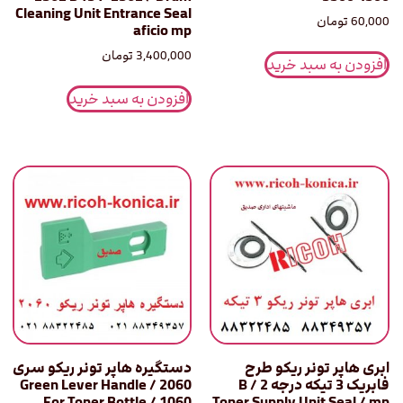
Cleaning Unit Entrance Seal
60,000
تومان
aficio mp
3,400,000
تومان
افزودن به سبد خرید
افزودن به سبد خرید
ابری هاپر تونر ریکو طرح
دستگیره هاپر تونر ریکو سری
فابریک 3 تیکه درجه 2 B /
2060 / Green Lever Handle
For Toner Bottle / 1060
Toner Supply Unit Seal / mp