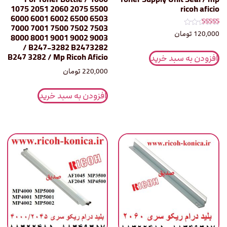
1075 2051 2060 2075 5500
ricoh aficio
6000 6001 6002 6500 6503
7000 7001 7500 7502 7503
نمره
120,000
تومان
8000 8001 9001 9002 9003
5.00
از 5
/ B247-3282 B2473282
B247 3282 / Mp Ricoh Aficio
افزودن به سبد خرید
220,000
تومان
افزودن به سبد خرید