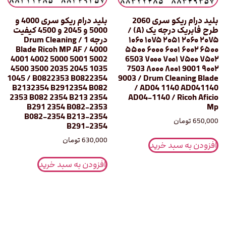
بلید درام ریکو سری 2060
بلید درام ریکو سری 4000 و
طرح فابریک درجه یک (A) /
5000 و 2045 و 4500 کیفیت
۱۰۶۰ ۱۰۷۵ ۲۰۵۱ ۲۰۶۰ ۲۰۷۵
درجه 1 / Drum Cleaning
Blade Ricoh MP AF / 4000
۵۵۰۰ ۶۰۰۰ ۶۰۰۱ ۶۰۰۲ ۶۵۰۰
4001 4002 5000 5001 5002
6503 ۷۰۰۰ ۷۰۰۱ ۷۵۰۰ ۷۵۰۲
4500 3500 2035 2045 1035
7503 ۸۰۰۰ ۸۰۰۱ 9001 ۹۰۰۲
1045 / B0822353 B0822354
9003 / Drum Cleaning Blade
B2132354 B2912354 B082
/ AD04 1140 AD041140
2353 B082 2354 B213 2354
AD04-1140 / Ricoh Aficio
B291 2354 B082-2353
Mp
B082-2354 B213-2354
650,000
تومان
B291-2354
630,000
تومان
افزودن به سبد خرید
افزودن به سبد خرید