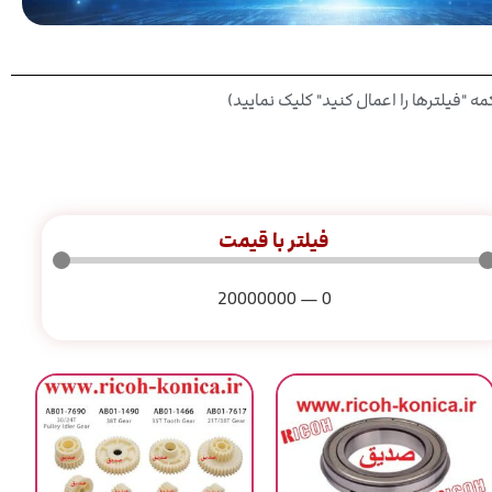
فیلترها را اعمال کنید" کلیک نمایید)
فیلتر با قیمت
20000000
—
0